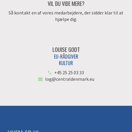
VIL DU VIDE MERE?
Så kontakt en af vores medarbejdere, der sidder klar til at
hjælpe dig.
LOUISE GODT
EU-RÅDGIVER
KULTUR
+45 25 25 03 33
log@centraldenmark.eu