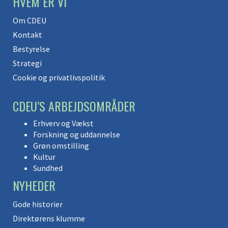
HVEM ER VI
Om CDEU
Kontakt
Bestyrelse
Strategi
Cookie og privatlivspolitik
CDEU’S ARBEJDSOMRÅDER
Erhverv og Vækst
Forskning og uddannelse
Grøn omstilling
Kultur
Sundhed
NYHEDER
Gode historier
Direktørens klumme