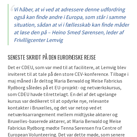
Vi håber, at vi ved at adressere denne udfordring
også kan finde andre i Europa, som står i samme
situation, sådan at vi i fællesskab kan finde måder
at løse den på – Heino Smed Sørensen, leder af
Frivilligcenter Lemvig
SENESTE SKRIDT PÅ DEN EUROPÆISKE REJSE
Det er CDEU, som var med til at facilitere, at Lemvig blev
inviteret til at tale på den store CEV-konference. Tilbage i
maj måned i år deltog Maria Berwald og Meise Fabricius
Rydborg således på et EU-projekt- og netværkskursus,
som CDEU havde tilrettelagt. En del af det ugelange
kursus var dedikeret til at opdyrke nye, relevante
kontakter i Bruxelles, og det var netop ved et
netværksarrangement mellem midtjyske aktører og
Bruxelles-baserede aktører, at Maria Berwald og Meise
Fabricius Rydborg mødte Tenna Sørensen fra Centre of
European Volunteering. Det var dette møde, som senere