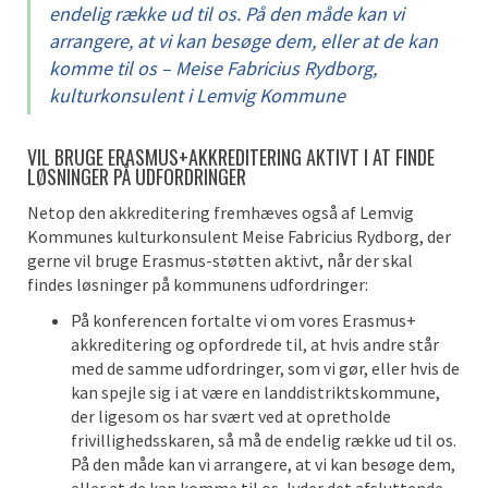
endelig række ud til os. På den måde kan vi
arrangere, at vi kan besøge dem, eller at de kan
komme til os – Meise Fabricius Rydborg,
kulturkonsulent i Lemvig Kommune
VIL BRUGE ERASMUS+AKKREDITERING AKTIVT I AT FINDE
LØSNINGER PÅ UDFORDRINGER
Netop den akkreditering fremhæves også af Lemvig
Kommunes kulturkonsulent Meise Fabricius Rydborg, der
gerne vil bruge Erasmus-støtten aktivt, når der skal
findes løsninger på kommunens udfordringer:
På konferencen fortalte vi om vores Erasmus+
akkreditering og opfordrede til, at hvis andre står
med de samme udfordringer, som vi gør, eller hvis de
kan spejle sig i at være en landdistriktskommune,
der ligesom os har svært ved at opretholde
frivillighedsskaren, så må de endelig række ud til os.
På den måde kan vi arrangere, at vi kan besøge dem,