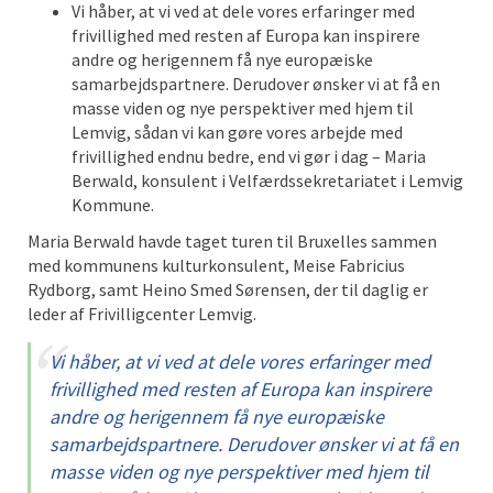
Vi håber, at vi ved at dele vores erfaringer med
frivillighed med resten af Europa kan inspirere
andre og herigennem få nye europæiske
samarbejdspartnere. Derudover ønsker vi at få en
masse viden og nye perspektiver med hjem til
Lemvig, sådan vi kan gøre vores arbejde med
frivillighed endnu bedre, end vi gør i dag – Maria
Berwald, konsulent i Velfærdssekretariatet i Lemvig
Kommune.
Maria Berwald havde taget turen til Bruxelles sammen
med kommunens kulturkonsulent, Meise Fabricius
Rydborg, samt Heino Smed Sørensen, der til daglig er
leder af Frivilligcenter Lemvig.
Vi håber, at vi ved at dele vores erfaringer med
frivillighed med resten af Europa kan inspirere
andre og herigennem få nye europæiske
samarbejdspartnere. Derudover ønsker vi at få en
masse viden og nye perspektiver med hjem til