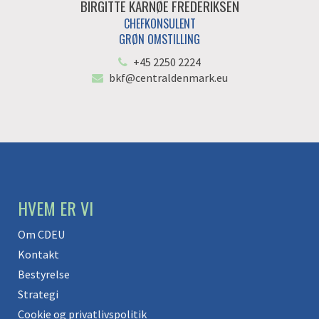
BIRGITTE KARNØE FREDERIKSEN
CHEFKONSULENT
GRØN OMSTILLING
+45 2250 2224
bkf@centraldenmark.eu
HVEM ER VI
Om CDEU
Kontakt
Bestyrelse
Strategi
Cookie og privatlivspolitik