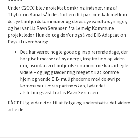
Under C2CCC blev projektet omkring indsnævring af
Thyborøn Kanal således forberedt i partnerskab mellem
de syv Limfjordskommuner og deres syv vandforsyninger,
og her var Lis Ravn Sørensen fra Lemvig Kommune
projektleder. Hun deltog derfor også ved EIB Adaptation
Days i Luxembourg:
Det har været nogle gode og inspirerende dage, der
har givet masser af ny energi, inspiration og viden
om, hvordan vi i Limfjordskommunerne kan arbejde
videre – og jeg glæder mig meget til at komme
hjem og vende EIB-mulighederne med de øvrige
kommuner i vores partnerskab, lyder det
afslutningsvist fra Lis Ravn Sørensen.
På CDEU glæder vi os til at følge og understøtte det videre
arbejde.