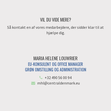
VIL DU VIDE MERE?
Så kontakt en af vores medarbejdere, der sidder klar til at
hjælpe dig.
MARIA HELENE LOUWRIER
EU-KONSULENT OG OFFICE MANAGER
GRØN OMSTILLING OG ADMINISTRATION
+32 490 56 00 94
mhl@centraldenmark.eu