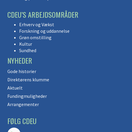
CDEU’S ARBEJDSOMRÅDER
Erhverv og Vækst
Forskning og uddannelse
Grøn omstilling
Kultur
Sundhed
NYHEDER
Gode historier
Direktørens klumme
Aktuelt
Fundingmuligheder
Arrangementer
FØLG CDEU