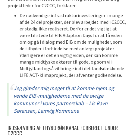
projektleder for C2CCC, forklarer:
De nødvendige infrastrukturinvesteringer i mange
af de 24 delprojekter, der blev arbejdet med i C2CCC,
er stadig ikke realiseret. Derfor er det vigtigt at
være til stede til EIB Adaption Days for at få viden
om og gå i dialog med EIB om de muligheder, som
de tilbyder i forbindelse med anlægsprojekter.
Yderligere er det en vigtig viden, der kan komme
mange midtjyske aktører til gode, og som vi i
Midtjylland også vil bringe ind i det landsdækkende
LIFE ACT-klimaprojekt, der afventer godkendelse.
Jeg glæder mig meget til at komme hjem og
vende EIB-mulighederne med de øvrige
kommuner i vores partnerskab – Lis Ravn
Sørensen, Lemvig Kommune
INDSNÆVRING AF THYBORØN KANAL FORBEREDT UNDER
C2CCC