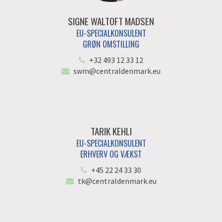
SIGNE WALTOFT MADSEN
EU-SPECIALKONSULENT
GRØN OMSTILLING
+32 493 12 33 12
swm@centraldenmark.eu
TARIK KEHLI
EU-SPECIALKONSULENT
ERHVERV OG VÆKST
+45 22 24 33 30
tk@centraldenmark.eu