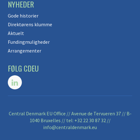
NYHEDER
Gode historier
Direktørens klumme
Aktuelt
Fundingmuligheder
Arrangementer
FØLG CDEU
Central Denmark EU Office // Avenue de Tervueren 37 // B-
1040 Bruxelles // tel:
+32 22 30 87 32
//
info@centraldenmark.eu