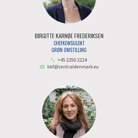
BIRGITTE KARNØE FREDERIKSEN
CHEFKONSULENT
GRØN OMSTILLING
+45 2250 2224
bkf@centraldenmark.eu