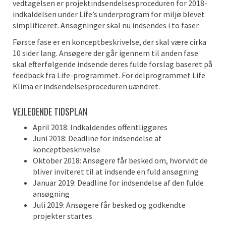
vedtagelsen er projektindsendelsesproceduren for 2018-
indkaldelsen under Life’s underprogram for miljø blevet
simplificeret. Ansøgninger skal nu indsendes i to faser.
Første fase er en konceptbeskrivelse, der skal være cirka
10 sider lang. Ansøgere der går igennem til anden fase
skal efterfølgende indsende deres fulde forslag baseret på
feedback fra Life-programmet. For delprogrammet Life
Klima er indsendelsesproceduren uændret.
VEJLEDENDE TIDSPLAN
April 2018: Indkaldendes offentliggøres
Juni 2018: Deadline for indsendelse af
konceptbeskrivelse
Oktober 2018: Ansøgere får besked om, hvorvidt de
bliver inviteret til at indsende en fuld ansøgning
Januar 2019: Deadline for indsendelse af den fulde
ansøgning
Juli 2019: Ansøgere får besked og godkendte
projekter startes