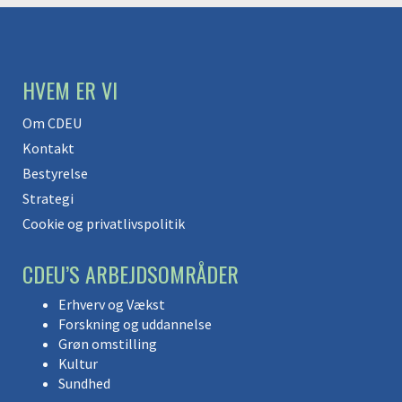
HVEM ER VI
Om CDEU
Kontakt
Bestyrelse
Strategi
Cookie og privatlivspolitik
CDEU’S ARBEJDSOMRÅDER
Erhverv og Vækst
Forskning og uddannelse
Grøn omstilling
Kultur
Sundhed