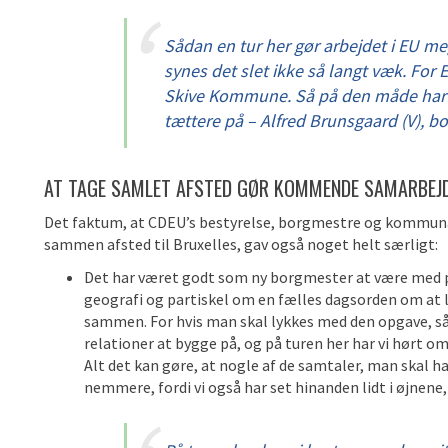
Sådan en tur her gør arbejdet i EU me
synes det slet ikke så langt væk. For E
Skive Kommune. Så på den måde har 
tættere på – Alfred Brunsgaard (V), 
AT TAGE SAMLET AFSTED GØR KOMMENDE SAMARBEJD
Det faktum, at CDEU’s bestyrelse, borgmestre og kommunal
sammen afsted til Bruxelles, gav også noget helt særligt:
Det har været godt som ny borgmester at være med på
geografi og partiskel om en fælles dagsorden om at
sammen. For hvis man skal lykkes med den opgave, så 
relationer at bygge på, og på turen her har vi hørt o
Alt det kan gøre, at nogle af de samtaler, man skal ha
nemmere, fordi vi også har set hinanden lidt i øjnene, 