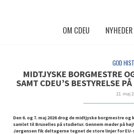
OM CDEU
NYHEDER
GOD HIST
MIDTJYSKE BORGMESTRE O
SAMT CDEU’S BESTYRELSE PÅ
21. maj 
Den 6. og 7. maj 2026 drog de midtjyske borgmestre o
samlet til Bruxelles på studietur. Gennem møder på hø
Jørgensen fik deltagerne tegnet de store linjer for EU-