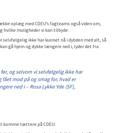
 række oplæg med CDEU’s fagteams også viden om,
 hvilke muligheder vi kan tilbyde:
vi selvfølgelig ikke har kunnet nå i dybden med alt, så
 kan gå hjem og dykke længere ned i, lyder det fra
 før, og selvom vi selvfølgelig ikke har
g fået mod på og smag for, hvad er
gere ned i – Rosa Lykke Yde (SF),
 at komme tættere på CDEU: