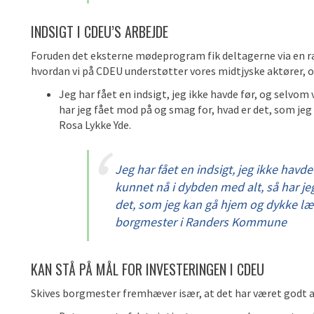
INDSIGT I CDEU’S ARBEJDE
Foruden det eksterne mødeprogram fik deltagerne via en
hvordan vi på CDEU understøtter vores midtjyske aktører, og
Jeg har fået en indsigt, jeg ikke havde før, og selvom 
har jeg fået mod på og smag for, hvad er det, som jeg
Rosa Lykke Yde.
Jeg har fået en indsigt, jeg ikke havde
kunnet nå i dybden med alt, så har je
det, som jeg kan gå hjem og dykke læn
borgmester i Randers Kommune
KAN STÅ PÅ MÅL FOR INVESTERINGEN I CDEU
Skives borgmester fremhæver især, at det har været godt