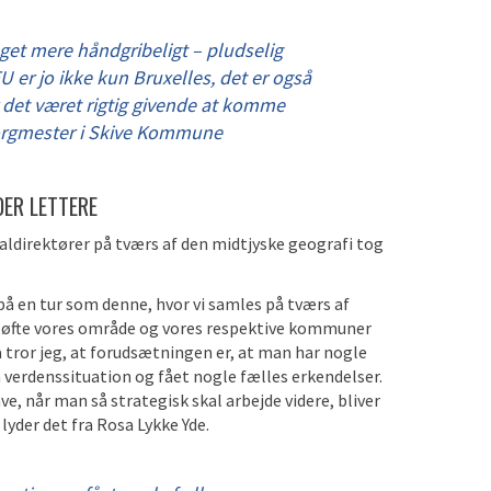
get mere håndgribeligt – pludselig
U er jo ikke kun Bruxelles, det er også
det været rigtig givende at komme
borgmester i Skive Kommune
ER LETTERE
direktører på tværs af den midtjyske geografi tog
 en tur som denne, hvor vi samles på tværs af
 løfte vores område og vores respektive kommuner
tror jeg, at forudsætningen er, at man har nogle
m verdenssituation og fået nogle fælles erkendelser.
ve, når man så strategisk skal arbejde videre, bliver
lyder det fra Rosa Lykke Yde.