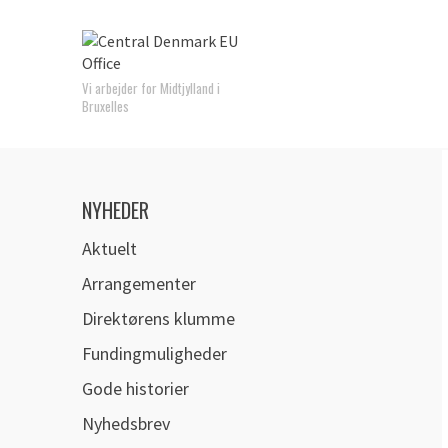
Vi arbejder for Midtjylland i
Bruxelles
NYHEDER
Aktuelt
Arrangementer
Direktørens klumme
Fundingmuligheder
Gode historier
Nyhedsbrev