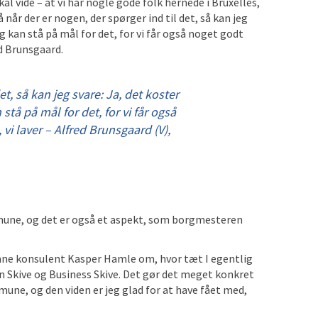
l vide – at vi har nogle gode folk hernede i Bruxelles,
 når der er nogen, der spørger ind til det, så kan jeg
g kan stå på mål for det, for vi får også noget godt
ed Brunsgaard.
et, så kan jeg svare: Ja, det koster
stå på mål for det, for vi får også
vi laver – Alfred Brunsgaard (V),
mune, og det er også et aspekt, som borgmesteren
nne konsulent Kasper Hamle om, hvor tæt I egentlig
 Skive og Business Skive. Det gør det meget konkret
une, og den viden er jeg glad for at have fået med,