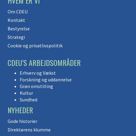
HVEM ER VI
Om CDEU
Kontakt
Bestyrelse
Strategi
Cookie og privatlivspolitik
CDEU’S ARBEJDSOMRÅDER
Erhverv og Vækst
Forskning og uddannelse
Grøn omstilling
Kultur
Sundhed
NYHEDER
Gode historier
Direktørens klumme