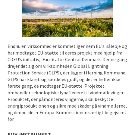
Endnu en virksomhed er kommet igennem EU’s nåleøje og
har modtaget EU-støtte til deres projekt med hjælp fra
CDEU’s initiativ; iFacilitator Central Denmark. Denne gang
drejer det sig om virksomheden Global Lightning
Protection Service (GLPS), der ligger i Herning Kommune.
GLPS har klaret sig særdeles godt, og det er heller ikke
første gang, de modtager EU-støtte. Projektet
omhandler teknologiske lynafledere til vindmøllevinger.
Produktet, der påmonteres vingerne, skal beskytte
energiproduktionen og sikre mod skader på vindmøllerne,
og denne ide er Europa-Kommissionen særligt begejstret
for.
SMV-INSTRUMENT