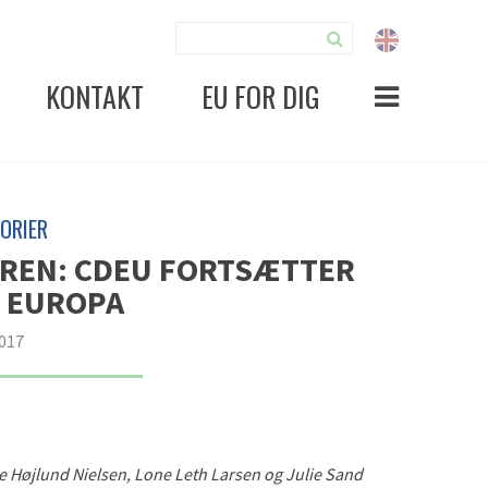
KONTAKT
EU FOR DIG
ORIER
UREN: CDEU FORTSÆTTER
L EUROPA
2017
e Højlund Nielsen,
Lone Leth Larsen
og
Julie Sand