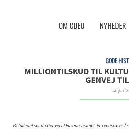
OM CDEU
NYHEDER
GODE HIST
MILLIONTILSKUD TIL KULT
GENVEJ TI
13. juni 
På billedet ser du Genvej til Europa-teamet. Fra venstre er
Ås