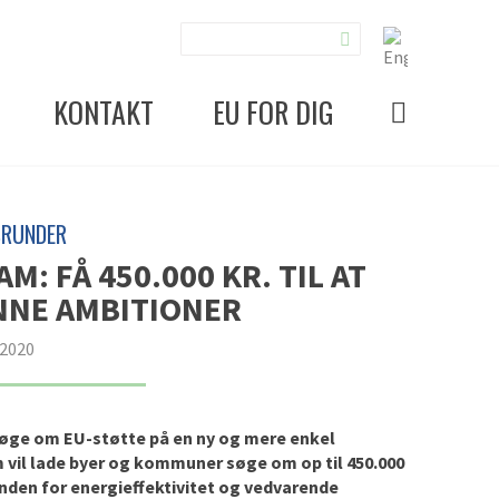
KONTAKT
EU FOR DIG
SRUNDER
: FÅ 450.000 KR. TIL AT
NNE AMBITIONER
 2020
 søge om EU-støtte på en ny og mere enkel
m vil lade byer og kommuner søge om op til 450.000
inden for energieffektivitet og vedvarende