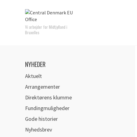
Vi arbejder for Midtjylland i
Bruxelles
NYHEDER
Aktuelt
Arrangementer
Direktørens klumme
Fundingmuligheder
Gode historier
Nyhedsbrev