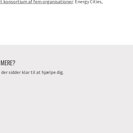
et konsortium af fem organisationer
: Energy Cities,
E MERE?
er sidder klar til at hjælpe dig.