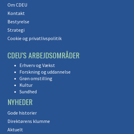
Om CDEU
Kontakt
Bestyrelse
Strategi
Cookie og privatlivspolitik
CDEU’S ARBEJDSOMRÅDER
Erhverv og Vækst
Forskning og uddannelse
Grøn omstilling
Kultur
Sundhed
NYHEDER
Gode historier
Direktørens klumme
Aktuelt