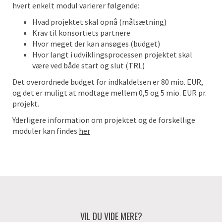
hvert enkelt modul varierer følgende:
Hvad projektet skal opnå (målsætning)
Krav til konsortiets partnere
Hvor meget der kan ansøges (budget)
Hvor langt i udviklingsprocessen projektet skal
være ved både start og slut (TRL)
Det overordnede budget for indkaldelsen er 80 mio. EUR,
og det er muligt at modtage mellem 0,5 og 5 mio. EUR pr.
projekt.
Yderligere information om projektet og de forskellige
moduler kan findes
her
VIL DU VIDE MERE?