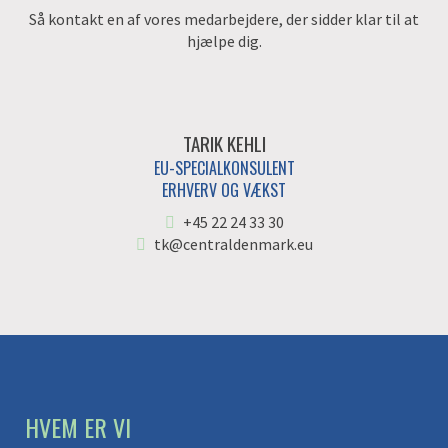
Så kontakt en af vores medarbejdere, der sidder klar til at
hjælpe dig.
TARIK KEHLI
EU-SPECIALKONSULENT
ERHVERV OG VÆKST
+45 22 24 33 30
tk@centraldenmark.eu
HVEM ER VI