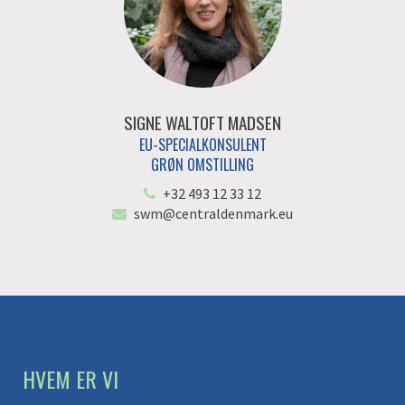
SIGNE WALTOFT MADSEN
EU-SPECIALKONSULENT
GRØN OMSTILLING
+32 493 12 33 12
swm@centraldenmark.eu
HVEM ER VI