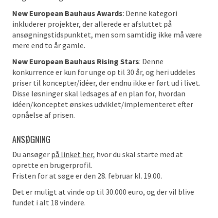
New European Bauhaus Awards
: Denne kategori
inkluderer projekter, der allerede er afsluttet på
ansøgningstidspunktet, men som samtidig ikke må være
mere end to år gamle.
New European Bauhaus Rising Stars
: Denne
konkurrence er kun for unge op til 30 år, og heri uddeles
priser til koncepter/idéer, der endnu ikke er ført ud i livet.
Disse løsninger skal ledsages af en plan for, hvordan
idéen/konceptet ønskes udviklet/implementeret efter
opnåelse af prisen.
ANSØGNING
Du ansøger
på linket her
, hvor du skal starte med at
oprette en brugerprofil.
Fristen for at søge er den 28. februar kl. 19.00.
Det er muligt at vinde op til 30.000 euro, og der vil blive
fundet i alt 18 vindere.