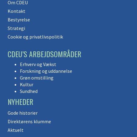
Om CDEU
Kontakt
Bestyrelse
Strategi
Cookie og privatlivspolitik
CDEU’S ARBEJDSOMRÅDER
Erhverv og Vækst
Forskning og uddannelse
Grøn omstilling
Kultur
Sundhed
NYHEDER
Gode historier
Direktørens klumme
Aktuelt