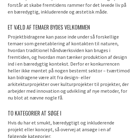
forstår at skabe fremtidens rammer for det levede liv på
en bæredygtig, inkluderende og æstetisk måde.
ET VÆLD AF TEMAER BYDES VELKOMMEN
Projektbidragene kan passe inde under så forskellige
temaer som genetablering af kontakten til naturen,
hvordan traditionel håndværksviden kan bruges i
fremtiden, og hvordan man tænker produktion af design
ind i en bæredygtig kontekst. Derfor er konkurrencen
heller ikke møntet på nogen bestemt sektor – tværtimod
kan bidragene være alt fra design- eller
arkitekturprojekter over kulturprojekter til projekter, der
arbejder med innovation og udvikling af nye metoder, for
nu blot at nævne nogle få.
TO KATEGORIER AT SØGE I
Hvis du har et smukt, bæredygtigt og inkluderende
projekt eller koncept, så overvej at ansøge i en af
følgende kategorier: