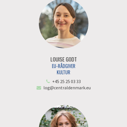
LOUISE GODT
EU-RÅDGIVER
KULTUR
+45 25 25 03 33
log@centraldenmark.eu