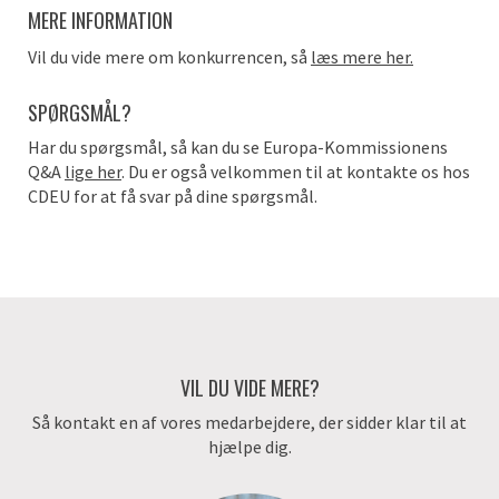
MERE INFORMATION
Vil du vide mere om konkurrencen, så
læs mere her.
SPØRGSMÅL?
Har du spørgsmål, så kan du se Europa-Kommissionens
Q&A
lige her
. Du er også velkommen til at kontakte os hos
CDEU for at få svar på dine spørgsmål.
VIL DU VIDE MERE?
Så kontakt en af vores medarbejdere, der sidder klar til at
hjælpe dig.