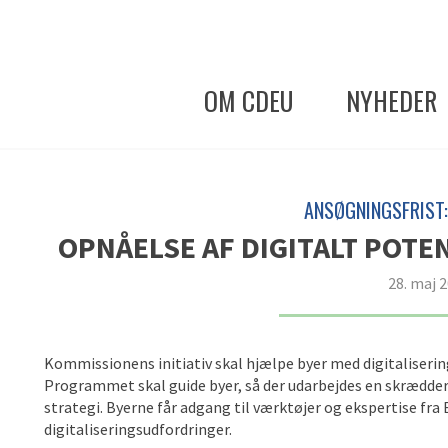
OM CDEU
NYHEDER
ANSØGNINGSFRIST: 
OPNÅELSE AF DIGITALT POTE
28. maj 
Kommissionens initiativ skal hjælpe byer med digitalisering,
Programmet skal guide byer, så der udarbejdes en skrædders
strategi. Byerne får adgang til værktøjer og ekspertise fra E
digitaliseringsudfordringer.