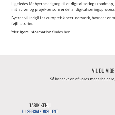
Ligeledes får byerne adgang til et digitaliserings roadmap,
initiativer og projekter som er del af digitaliseringsprocess
Byerne vil indgå i et europæisk peer-netværk, hvor det er m
fejlhistorier.
Yderligere information findes her
VIL DU VID
Så kontakt en af vores medarbejdere, d
TARIK KEHLI
EU-SPECIALKONSULENT