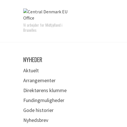
Vi arbejder for Midtjylland i
Bruxelles
NYHEDER
Aktuelt
Arrangementer
Direktørens klumme
Fundingmuligheder
Gode historier
Nyhedsbrev