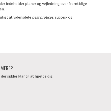
 der indeholder planer og vejledning over fremtidige
en.
uligt at vidensdele
best pratices,
succes- og
E MERE?
er sidder klar til at hjælpe dig.