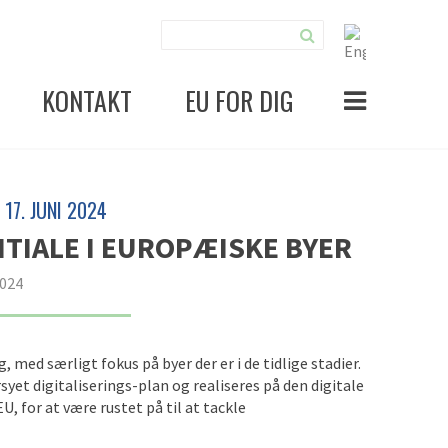
KONTAKT
EU FOR DIG
17. JUNI 2024
NTIALE I EUROPÆISKE BYER
2024
 med særligt fokus på byer der er i de tidlige stadier.
yet digitaliserings-plan og realiseres på den digitale
U, for at være rustet på til at tackle