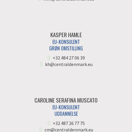
KASPER HAMLE
EU-KONSULENT
GRØN OMSTILLING
+32 484 27 06 39
kh@centraldenmark.eu
CAROLINE SERAFINA MUSCATO
EU-KONSULENT
UDDANNELSE
+32 487 26 77 75
cm@centraldenmark.eu