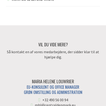
VIL DU VIDE MERE?
Så kontakt en af vores medarbejdere, der sidder klar til at
hjælpe dig.
MARIA HELENE LOUWRIER
EU-KONSULENT OG OFFICE MANAGER
GRØN OMSTILLING OG ADMINISTRATION
+32 490 56 00 94
mhl@centraldenmark.eu