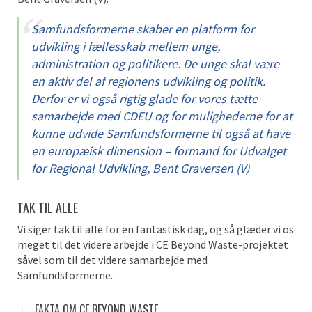
Samfundsformerne skaber en platform for
udvikling i fællesskab mellem unge,
administration og politikere. De unge skal være
en aktiv del af regionens udvikling og politik.
Derfor er vi også rigtig glade for vores tætte
samarbejde med CDEU og for mulighederne for at
kunne udvide Samfundsformerne til også at have
en europæisk dimension – formand for Udvalget
for Regional Udvikling, Bent Graversen (V)
TAK TIL ALLE
Vi siger tak til alle for en fantastisk dag, og så glæder vi os
meget til det videre arbejde i CE Beyond Waste-projektet
såvel som til det videre samarbejde med
Samfundsformerne.
FAKTA OM CE BEYOND WASTE