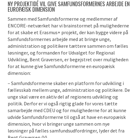
NY PROJEKTIDÉ VIL GIVE SAMFUNDSFORMERNES ARBEJDE EN
EUROPÆISK DIMENSION
Sammen med Samfundsformerne og medlemmer af
ENCORE-netværket har vi brainstormet på mulighederne
for at skabe et Erasmus+ projekt, der kan bygge videre på
Samfundsformernes arbejde med at bringe unge,
administration og politikere tættere sammen om fælles
løsninger, og formanden for Udvalget for Regional
Udvikling, Bent Graversen, er begejstret over muligheden
for at kunne give Samfundsformerne en europæisk
dimension:
– Samfundsformerne skaber en platform for udvikling i
fællesskab mellem unge, administration og politikere. De
unge skal være en aktiv del af regionens udvikling og
politik. Derfor er vi også rigtig glade for vores tætte
samarbejde med CDEU og for mulighederne for at kunne
udvide Samfundsformerne til også at have en europæisk
dimension, hvor vi bringer unge sammen om nye
løsninger på fælles samfundsudfordringer, lyder det fra
Bent Graversen (V).