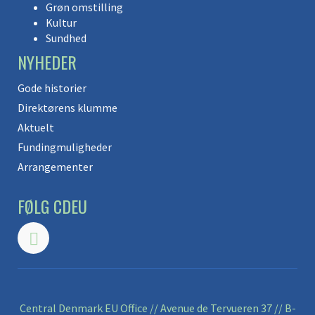
Grøn omstilling
Kultur
Sundhed
NYHEDER
Gode historier
Direktørens klumme
Aktuelt
Fundingmuligheder
Arrangementer
FØLG CDEU
Central Denmark EU Office // Avenue de Tervueren 37 // B-