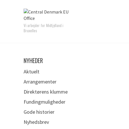
Vi arbejder for Midtjylland i
Bruxelles
NYHEDER
Aktuelt
Arrangementer
Direktørens klumme
Fundingmuligheder
Gode historier
Nyhedsbrev