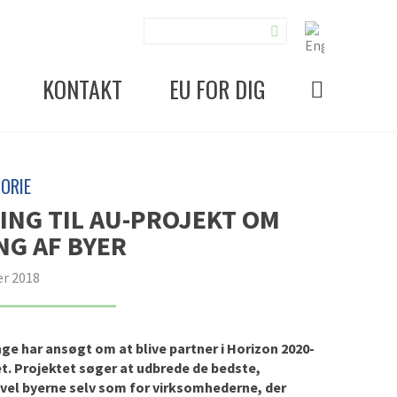
KONTAKT
EU FOR DIG
ORIE
NG TIL AU-PROJEKT OM
NG AF BYER
r 2018
nge har ansøgt om at blive partner i Horizon 2020-
et. Projektet søger at udbrede de bedste,
åvel byerne selv som for virksomhederne, der