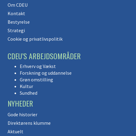
Om CDEU
Kontakt
Bestyrelse
Strategi
Cookie og privatlivspolitik
CDEU’S ARBEJDSOMRÅDER
Erhverv og Vækst
Forskning og uddannelse
Grøn omstilling
Kultur
Sundhed
NYHEDER
Gode historier
Direktørens klumme
Aktuelt