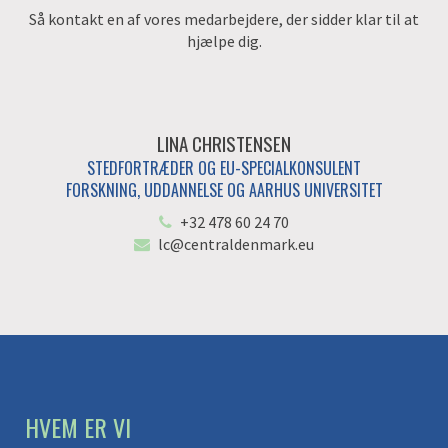
Så kontakt en af vores medarbejdere, der sidder klar til at
hjælpe dig.
LINA CHRISTENSEN
STEDFORTRÆDER OG EU-SPECIALKONSULENT
FORSKNING, UDDANNELSE OG AARHUS UNIVERSITET
+32 478 60 24 70
lc@centraldenmark.eu
HVEM ER VI