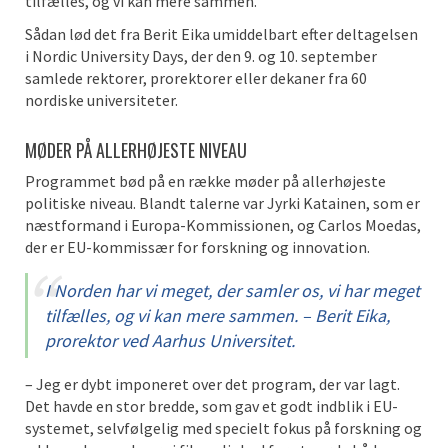
tilfælles, og vi kan mere sammen.
Sådan lød det fra Berit Eika umiddelbart efter deltagelsen
i Nordic University Days, der den 9. og 10. september
samlede rektorer, prorektorer eller dekaner fra 60
nordiske universiteter.
MØDER PÅ ALLERHØJESTE NIVEAU
Programmet bød på en række møder på allerhøjeste
politiske niveau. Blandt talerne var Jyrki Katainen, som er
næstformand i Europa-Kommissionen, og Carlos Moedas,
der er EU-kommissær for forskning og innovation.
I Norden har vi meget, der samler os, vi har meget
tilfælles, og vi kan mere sammen. – Berit Eika,
prorektor ved Aarhus Universitet.
– Jeg er dybt imponeret over det program, der var lagt.
Det havde en stor bredde, som gav et godt indblik i EU-
systemet, selvfølgelig med specielt fokus på forskning og