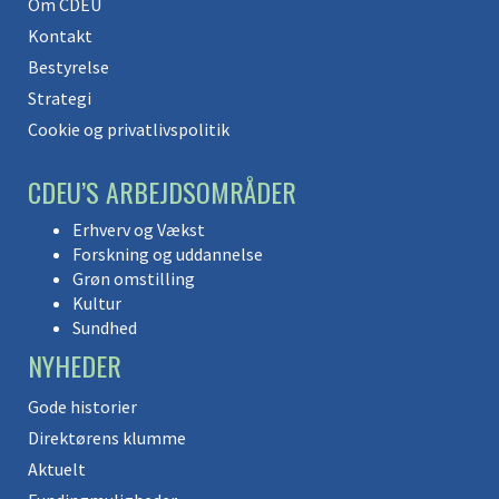
Om CDEU
Kontakt
Bestyrelse
Strategi
Cookie og privatlivspolitik
CDEU’S ARBEJDSOMRÅDER
Erhverv og Vækst
Forskning og uddannelse
Grøn omstilling
Kultur
Sundhed
NYHEDER
Gode historier
Direktørens klumme
Aktuelt