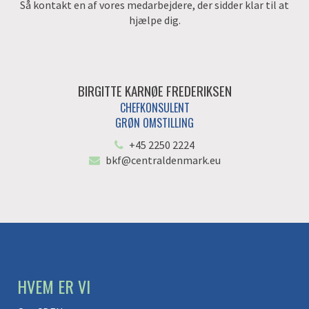
Så kontakt en af vores medarbejdere, der sidder klar til at
hjælpe dig.
BIRGITTE KARNØE FREDERIKSEN
CHEFKONSULENT
GRØN OMSTILLING
+45 2250 2224
bkf@centraldenmark.eu
HVEM ER VI