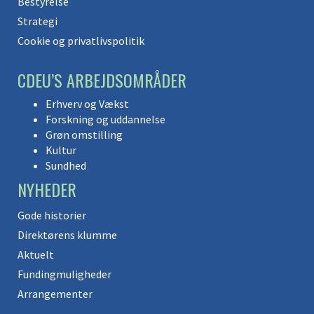
Bestyrelse
Strategi
Cookie og privatlivspolitik
CDEU’S ARBEJDSOMRÅDER
Erhverv og Vækst
Forskning og uddannelse
Grøn omstilling
Kultur
Sundhed
NYHEDER
Gode historier
Direktørens klumme
Aktuelt
Fundingmuligheder
Arrangementer