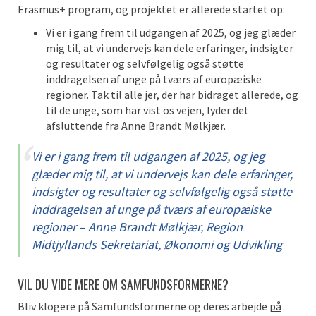
Erasmus+ program, og projektet er allerede startet op:
Vi er i gang frem til udgangen af 2025, og jeg glæder
mig til, at vi undervejs kan dele erfaringer, indsigter
og resultater og selvfølgelig også støtte
inddragelsen af unge på tværs af europæiske
regioner. Tak til alle jer, der har bidraget allerede, og
til de unge, som har vist os vejen, lyder det
afsluttende fra Anne Brandt Mølkjær.
Vi er i gang frem til udgangen af 2025, og jeg
glæder mig til, at vi undervejs kan dele erfaringer,
indsigter og resultater og selvfølgelig også støtte
inddragelsen af unge på tværs af europæiske
regioner – Anne Brandt Mølkjær, Region
Midtjyllands Sekretariat, Økonomi og Udvikling
VIL DU VIDE MERE OM SAMFUNDSFORMERNE?
Bliv klogere på Samfundsformerne og deres arbejde
på