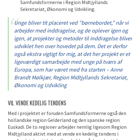
Samfundsformerne i Region Midtjyllands
Sekretariat, Økonomi og Udvikling.
Unge bliver tit placeret ved ”børnebordet,” når vi
arbejder med inddragelse, og de oplever igen og
igen, at projekter og metoder til inddragelse bliver
udviklet hen over hovedet på dem. Det er derfor
også ekstra vigtigt for mig, at det her projekt er et
ligeværdigt samarbejde med unge på tværs af
Europa, som har været med fra starten – Anne
Brandt Mølkjær, Region Midtjyllands Sekretariat,
Økonomi og Udvikling
VIL VENDE KEDELIG TENDENS
Med i projektet er foruden Samfundsformerne også den
hollandske region Gelderland og den spanske region
Euskadi. De to regioner arbejder nemlig ligesom Region
Midtjylland aktivt med at vende en kedelig tendens i