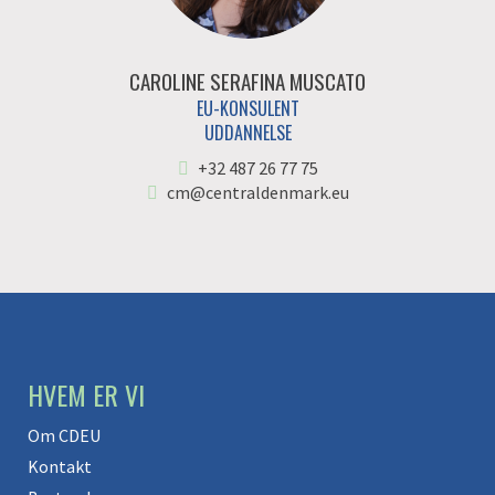
CAROLINE SERAFINA MUSCATO
EU-KONSULENT
UDDANNELSE
+32 487 26 77 75
cm@centraldenmark.eu
HVEM ER VI
Om CDEU
Kontakt