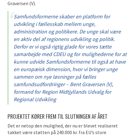
Graversen (V).
Samfundsformerne skaber en platform for
udvikling i fællesskab mellem unge,
administration og politikere. De unge skal være
en aktiv del af regionens udvikling og politik.
Derfor er vi også rigtig glade for vores tætte
samarbejde med CDEU og for mulighederne for at
kunne udvide Samfundsformerne til også at have
en europæisk dimension, hvor vi bringer unge
sammen om nye løsninger på fælles
samfundsudfordringer – Bent Graversen (V),
formand for Region Midtjyllands Udvalg for
Regional Udvikling
PROJEKTET KØRER FREM TIL SLUTNINGEN AF ÅRET
Det er netop den mulighed, der nu er blevet realiseret
takket være støtten på 240.000 kr. fra EU’s store