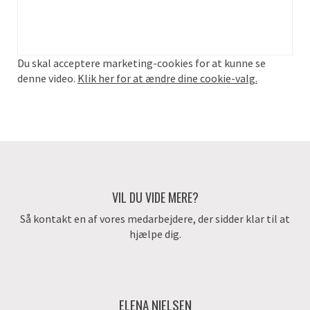
Du skal acceptere marketing-cookies for at kunne se
denne video.
Klik her for at ændre dine cookie-valg.
VIL DU VIDE MERE?
Så kontakt en af vores medarbejdere, der sidder klar til at
hjælpe dig.
ELENA NIELSEN