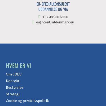
EU-SPECIALKONSULENT
UDDANNELSE OG VIA
+32 485 86 68 06
ea@centraldenmark.eu
HVEM ER VI
Om CDEU
Kontakt
Bestyrelse
Strategi
Cookie og privatlivspolitik