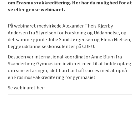
om Erasmus+akkreditering. Her har du mulighed for at
se eller gense webinaret.
På webinaret medvirkede Alexander Theis Kjærby
Andersen fra Styrelsen for Forskning og Uddannelse, og
det samme gjorde Julie Sand Jørgensen og Elena Nielsen,
begge uddannelseskonsulenter på CDEU.
Desuden var international koordinator Anne Blum fra
Skanderborg Gymnasium inviteret med til at holde oplæg
om sine erfaringer, idet hun har haft succes med at opnå
en Erasmus+akkreditering for gymnasiet.
Se webinaret her: