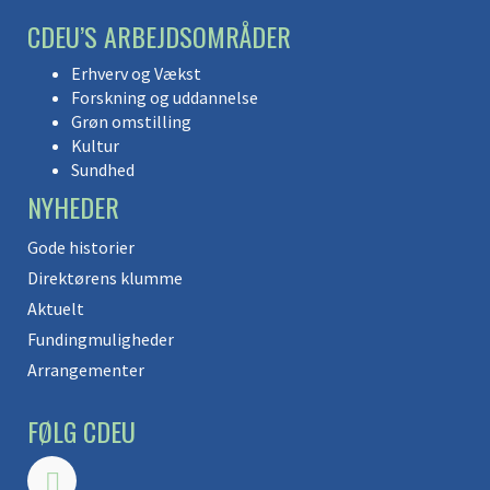
CDEU’S ARBEJDSOMRÅDER
Erhverv og Vækst
Forskning og uddannelse
Grøn omstilling
Kultur
Sundhed
NYHEDER
Gode historier
Direktørens klumme
Aktuelt
Fundingmuligheder
Arrangementer
FØLG CDEU