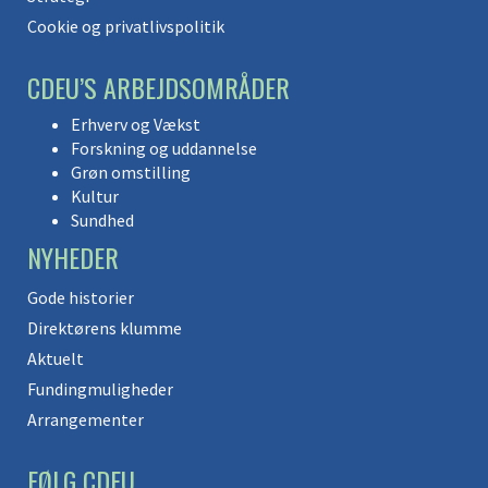
Cookie og privatlivspolitik
CDEU’S ARBEJDSOMRÅDER
Erhverv og Vækst
Forskning og uddannelse
Grøn omstilling
Kultur
Sundhed
NYHEDER
Gode historier
Direktørens klumme
Aktuelt
Fundingmuligheder
Arrangementer
FØLG CDEU