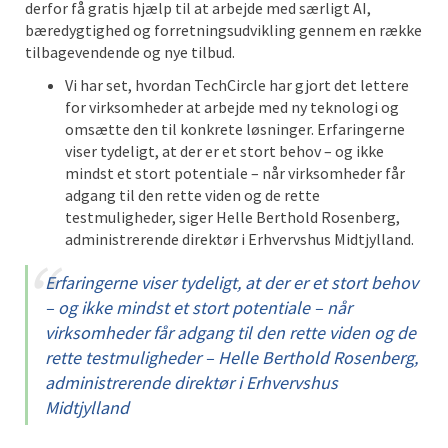
derfor få gratis hjælp til at arbejde med særligt AI,
bæredygtighed og forretningsudvikling gennem en række
tilbagevendende og nye tilbud.
Vi har set, hvordan TechCircle har gjort det lettere
for virksomheder at arbejde med ny teknologi og
omsætte den til konkrete løsninger. Erfaringerne
viser tydeligt, at der er et stort behov – og ikke
mindst et stort potentiale – når virksomheder får
adgang til den rette viden og de rette
testmuligheder, siger Helle Berthold Rosenberg,
administrerende direktør i Erhvervshus Midtjylland.
Erfaringerne viser tydeligt, at der er et stort behov
– og ikke mindst et stort potentiale – når
virksomheder får adgang til den rette viden og de
rette testmuligheder – Helle Berthold Rosenberg,
administrerende direktør i Erhvervshus
Midtjylland