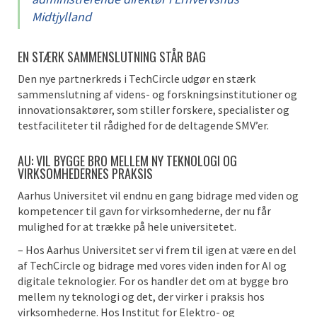
Midtjylland
EN STÆRK SAMMENSLUTNING STÅR BAG
Den nye partnerkreds i TechCircle udgør en stærk
sammenslutning af videns- og forskningsinstitutioner og
innovationsaktører, som stiller forskere, specialister og
testfaciliteter til rådighed for de deltagende SMV’er.
AU: VIL BYGGE BRO MELLEM NY TEKNOLOGI OG
VIRKSOMHEDERNES PRAKSIS
Aarhus Universitet vil endnu en gang bidrage med viden og
kompetencer til gavn for virksomhederne, der nu får
mulighed for at trække på hele universitetet.
– Hos Aarhus Universitet ser vi frem til igen at være en del
af TechCircle og bidrage med vores viden inden for AI og
digitale teknologier. For os handler det om at bygge bro
mellem ny teknologi og det, der virker i praksis hos
virksomhederne. Hos Institut for Elektro- og