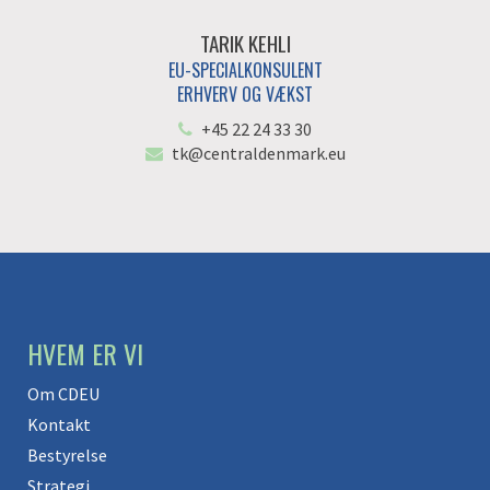
TARIK KEHLI
EU-SPECIALKONSULENT
ERHVERV OG VÆKST
+45 22 24 33 30
tk@centraldenmark.eu
HVEM ER VI
Om CDEU
Kontakt
Bestyrelse
Strategi