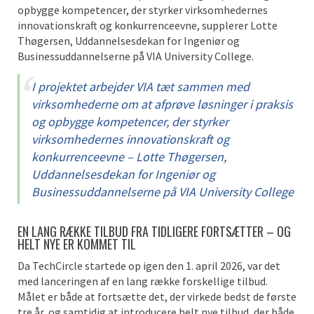
opbygge kompetencer, der styrker virksomhedernes
innovationskraft og konkurrenceevne, supplerer Lotte
Thøgersen, Uddannelsesdekan for Ingeniør og
Businessuddannelserne på VIA University College.
I projektet arbejder VIA tæt sammen med
virksomhederne om at afprøve løsninger i praksis
og opbygge kompetencer, der styrker
virksomhedernes innovationskraft og
konkurrenceevne – Lotte Thøgersen,
Uddannelsesdekan for Ingeniør og
Businessuddannelserne på VIA University College
EN LANG RÆKKE TILBUD FRA TIDLIGERE FORTSÆTTER – OG
HELT NYE ER KOMMET TIL
Da TechCircle startede op igen den 1. april 2026, var det
med lanceringen af en lang række forskellige tilbud.
Målet er både at fortsætte det, der virkede bedst de første
tre år, og samtidig at introducere helt nye tilbud, der både