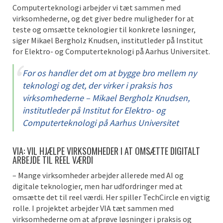
Computerteknologi arbejder vi tæt sammen med
virksomhederne, og det giver bedre muligheder for at
teste og omsætte teknologier til konkrete løsninger,
siger Mikael Bergholz Knudsen, institutleder på Institut
for Elektro- og Computerteknologi på Aarhus Universitet.
For os handler det om at bygge bro mellem ny
teknologi og det, der virker i praksis hos
virksomhederne – Mikael Bergholz Knudsen,
institutleder på Institut for Elektro- og
Computerteknologi på Aarhus Universitet
VIA: VIL HJÆLPE VIRKSOMHEDER I AT OMSÆTTE DIGITALT
ARBEJDE TIL REEL VÆRDI
– Mange virksomheder arbejder allerede med AI og
digitale teknologier, men har udfordringer med at
omsætte det til reel værdi. Her spiller TechCircle en vigtig
rolle. I projektet arbejder VIA tæt sammen med
virksomhederne om at afprøve løsninger i praksis og