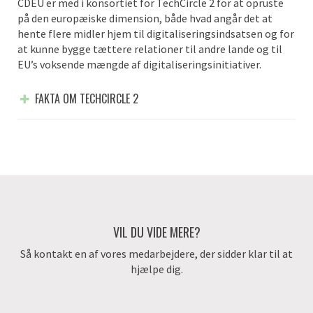
CDEU er med i konsortiet for TechCircle 2 for at opruste
på den europæiske dimension, både hvad angår det at
hente flere midler hjem til digitaliseringsindsatsen og for
at kunne bygge tættere relationer til andre lande og til
EU’s voksende mængde af digitaliseringsinitiativer.
FAKTA OM TECHCIRCLE 2
VIL DU VIDE MERE?
Så kontakt en af vores medarbejdere, der sidder klar til at
hjælpe dig.