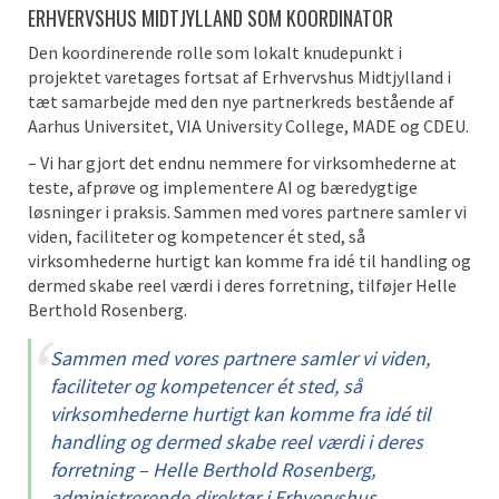
ERHVERVSHUS MIDTJYLLAND SOM KOORDINATOR
Den koordinerende rolle som lokalt knudepunkt i
projektet varetages fortsat af Erhvervshus Midtjylland i
tæt samarbejde med den nye partnerkreds bestående af
Aarhus Universitet, VIA University College, MADE og CDEU.
– Vi har gjort det endnu nemmere for virksomhederne at
teste, afprøve og implementere AI og bæredygtige
løsninger i praksis. Sammen med vores partnere samler vi
viden, faciliteter og kompetencer ét sted, så
virksomhederne hurtigt kan komme fra idé til handling og
dermed skabe reel værdi i deres forretning, tilføjer Helle
Berthold Rosenberg.
Sammen med vores partnere samler vi viden,
faciliteter og kompetencer ét sted, så
virksomhederne hurtigt kan komme fra idé til
handling og dermed skabe reel værdi i deres
forretning – Helle Berthold Rosenberg,
administrerende direktør i Erhvervshus