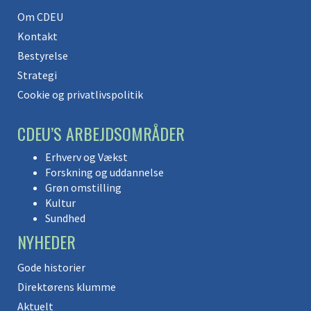
Om CDEU
Kontakt
Bestyrelse
Strategi
Cookie og privatlivspolitik
CDEU’S ARBEJDSOMRÅDER
Erhverv og Vækst
Forskning og uddannelse
Grøn omstilling
Kultur
Sundhed
NYHEDER
Gode historier
Direktørens klumme
Aktuelt