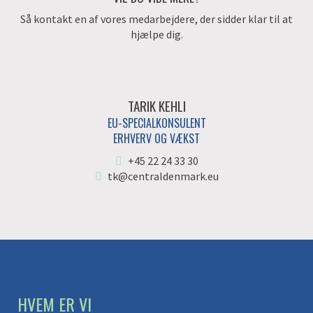
Så kontakt en af vores medarbejdere, der sidder klar til at
hjælpe dig.
TARIK KEHLI
EU-SPECIALKONSULENT
ERHVERV OG VÆKST
+45 22 24 33 30
tk@centraldenmark.eu
HVEM ER VI