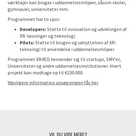
værktøjer kan bruges i uddannelsesmiljøer, såsom skoler,
gymnasier, universiteter mm.
Programmet har to spor:
Developers:
Støtte til innovation og udviklingen af
XR-løsninger og teknologi.
Pilots:
Støtte til brugen og udnyttelsen af XR-
teknologi til anvendelse i uddannelsesmiljøer
Programmet XR4ED henvender sig til startups, SMV’er,
Universiteter og andre uddannelsesinstitutioner. Hvert
projekt kan modtage op til €230.000.
Yderligere information ansøgningen fås her
VIL DU VIDE MERE?