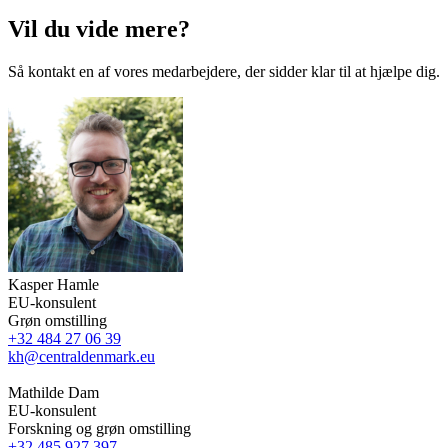
Vil du vide mere?
Så kontakt en af vores medarbejdere, der sidder klar til at hjælpe dig.
Kasper Hamle
EU-konsulent
Grøn omstilling
+32 484 27 06 39
kh@centraldenmark.eu
Mathilde Dam
EU-konsulent
Forskning og grøn omstilling
+32 485 927 397