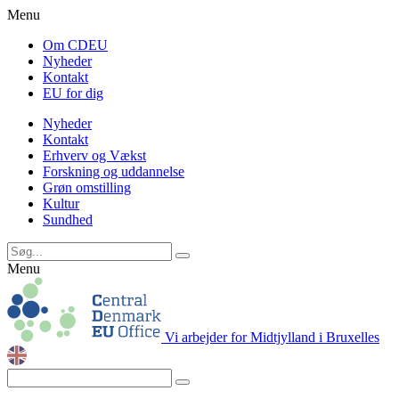
Menu
Om CDEU
Nyheder
Kontakt
EU for dig
Nyheder
Kontakt
Erhverv og Vækst
Forskning og uddannelse
Grøn omstilling
Kultur
Sundhed
Menu
Vi arbejder for Midtjylland i Bruxelles