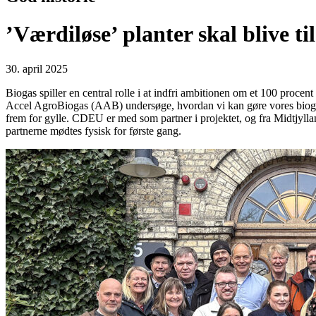
’Værdiløse’ planter skal blive ti
30. april 2025
Biogas spiller en central rolle i at indfri ambitionen om et 100 procen
Accel AgroBiogas (AAB) undersøge, hvordan vi kan gøre vores biogasf
frem for gylle. CDEU er med som partner i projektet, og fra Midtjyllan
partnerne mødtes fysisk for første gang.