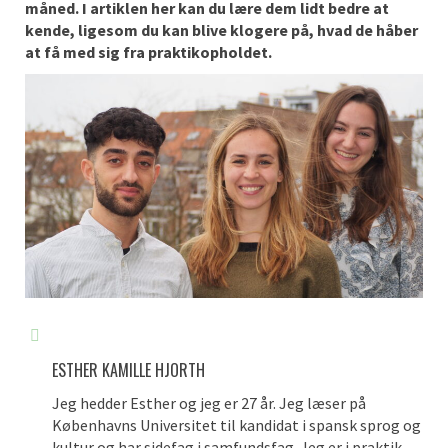
måned. I artiklen her kan du lære dem lidt bedre at
kende, ligesom du kan blive klogere på, hvad de håber
at få med sig fra praktikopholdet.
ESTHER KAMILLE HJORTH
Jeg hedder Esther og jeg er 27 år. Jeg læser på
Københavns Universitet til kandidat i spansk sprog og
kultur og har sidefag i samfundsfag. Jeg er i praktik