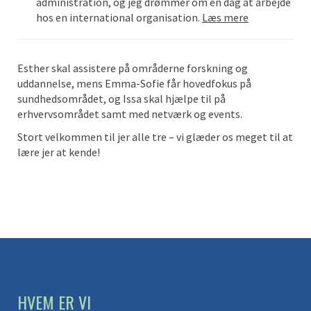
administration, og jeg drømmer om en dag at arbejde
hos en international organisation.
Læs mere
Esther skal assistere på områderne forskning og
uddannelse, mens Emma-Sofie får hovedfokus på
sundhedsområdet, og Issa skal hjælpe til på
erhvervsområdet samt med netværk og events.
Stort velkommen til jer alle tre – vi glæder os meget til at
lære jer at kende!
HVEM ER VI