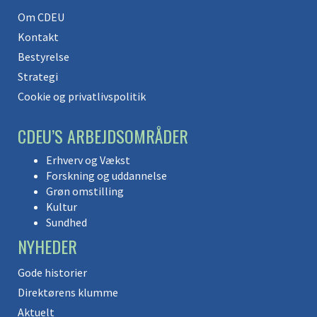
Om CDEU
Kontakt
Bestyrelse
Strategi
Cookie og privatlivspolitik
CDEU’S ARBEJDSOMRÅDER
Erhverv og Vækst
Forskning og uddannelse
Grøn omstilling
Kultur
Sundhed
NYHEDER
Gode historier
Direktørens klumme
Aktuelt