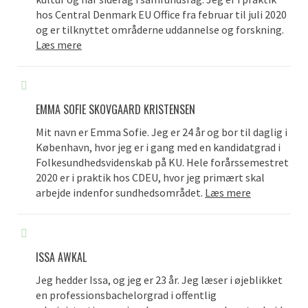
hos Central Denmark EU Office fra februar til juli 2020
og er tilknyttet områderne uddannelse og forskning.
Læs mere
EMMA SOFIE SKOVGAARD KRISTENSEN
Mit navn er Emma Sofie. Jeg er 24 år og bor til daglig i
København, hvor jeg er i gang med en kandidatgrad i
Folkesundhedsvidenskab på KU. Hele forårssemestret
2020 er i praktik hos CDEU, hvor jeg primært skal
arbejde indenfor sundhedsområdet.
Læs mere
ISSA AWKAL
Jeg hedder Issa, og jeg er 23 år. Jeg læser i øjeblikket
en professionsbachelorgrad i offentlig