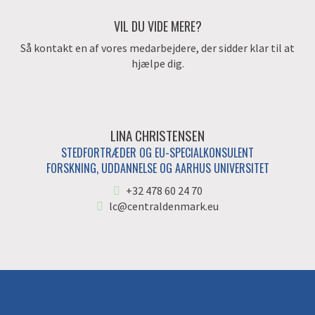
VIL DU VIDE MERE?
Så kontakt en af vores medarbejdere, der sidder klar til at
hjælpe dig.
LINA CHRISTENSEN
STEDFORTRÆDER OG EU-SPECIALKONSULENT
FORSKNING, UDDANNELSE OG AARHUS UNIVERSITET
+32 478 60 24 70
lc@centraldenmark.eu