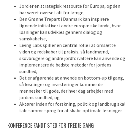
Jord er en strategisk ressource for Europa, og den
har været overset alt for længe,
Den Grønne Trepart i Danmark kan inspirere
lignende initiativer i andre europæiske lande, hvor
løsninger kan udvikles gennem dialog og
samskabelse,
Living Labs spiller en central rolle i at omsætte
viden og redskaber til praksis, så landmænd,
skovbrugere og andre jordforvaltere kan anvende og
implementere de bedste metoder for jordens
sundhed,
Det er afgørende at anvende en bottom-up tilgang,
så løsninger og investeringer kommer de
mennesker til gode, der hver dag arbejder med
jordens sundhed, og
Aktører inden for forskning, politik og landbrug skal
tale samme sprog for at skabe optimale løsninger.
KONFERENCE FANDT STED FOR TREDJE GANG