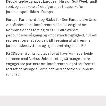
Det var tredje gang, at European Mission Soil Week fandt
sted, og det skete på et afgørende tidspunkt for
jordbundspolitikken i Europa.
Europa-Parlamentet og Rådet for Den Europæiske Union
var således inden konferencen nået til enighed om
Kommissionens forslag til et EU-direktiv om
jordbundsovervågning og -modstandsdygtighed, hvilket
repræsenterer et stort skridt i retning af at fremme
jordbundsbeskyttelse og -genopretning i hele EU.
På CDEU er vi virkelig glade for at have kunnet arbejde
sammen med Aarhus Universitet og så mange andre
engagerede partnere om konferencen, og vi ser frem til
fortsat at bidrage til arbejdet med at forbedre jordens
sundhed.