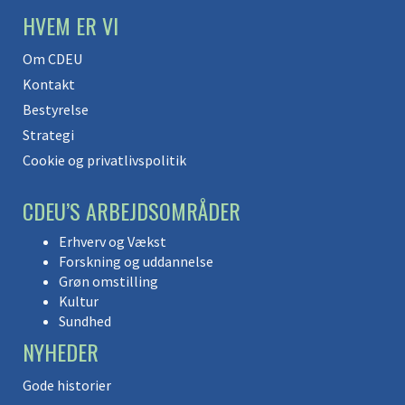
HVEM ER VI
Om CDEU
Kontakt
Bestyrelse
Strategi
Cookie og privatlivspolitik
CDEU’S ARBEJDSOMRÅDER
Erhverv og Vækst
Forskning og uddannelse
Grøn omstilling
Kultur
Sundhed
NYHEDER
Gode historier