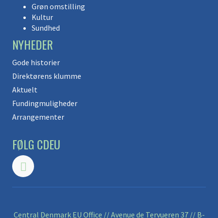
Grøn omstilling
Kultur
Sundhed
NYHEDER
Gode historier
Direktørens klumme
Aktuelt
Fundingmuligheder
Arrangementer
FØLG CDEU
Central Denmark EU Office // Avenue de Tervueren 37 // B-