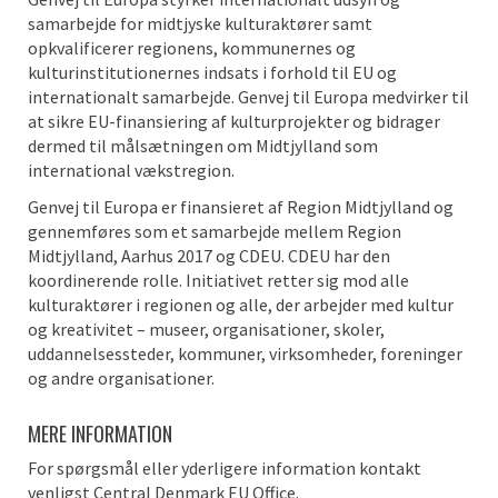
samarbejde for midtjyske kulturaktører samt
opkvalificerer regionens, kommunernes og
kulturinstitutionernes indsats i forhold til EU og
internationalt samarbejde. Genvej til Europa medvirker til
at sikre EU-finansiering af kulturprojekter og bidrager
dermed til målsætningen om Midtjylland som
international vækstregion.
Genvej til Europa er finansieret af Region Midtjylland og
gennemføres som et samarbejde mellem Region
Midtjylland, Aarhus 2017 og CDEU. CDEU har den
koordinerende rolle. Initiativet retter sig mod alle
kulturaktører i regionen og alle, der arbejder med kultur
og kreativitet – museer, organisationer, skoler,
uddannelsessteder, kommuner, virksomheder, foreninger
og andre organisationer.
MERE INFORMATION
For spørgsmål eller yderligere information kontakt
venligst
Central Denmark EU Office
.