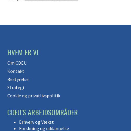
HVEM ER VI
Om CDEU
Kontakt
Bestyrelse
Strategi
Cookie og privatlivspolitik
CDEU’S ARBEJDSOMRÅDER
Erhverv og Vækst
Forskning og uddannelse