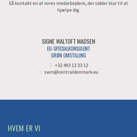
Så kontakt en af vores medarbejdere, der sidder klar til at
hjælpe dig.
SIGNE WALTOFT MADSEN
EU-SPECIALKONSULENT
GRØN OMSTILLING
+32 493 12 33 12
swm@centraldenmark.eu
HVEM ER VI