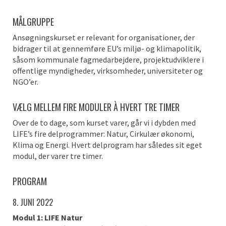
MÅLGRUPPE
Ansøgningskurset er relevant for organisationer, der
bidrager til at gennemføre EU’s miljø- og klimapolitik,
såsom kommunale fagmedarbejdere, projektudviklere i
offentlige myndigheder, virksomheder, universiteter og
NGO’er.
VÆLG MELLEM FIRE MODULER À HVERT TRE TIMER
Over de to dage, som kurset varer, går vi i dybden med
LIFE’s fire delprogrammer: Natur, Cirkulær økonomi,
Klima og Energi. Hvert delprogram har således sit eget
modul, der varer tre timer.
PROGRAM
8. JUNI 2022
Modul 1: LIFE Natur