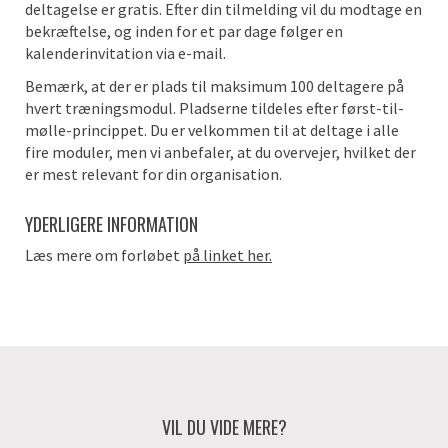
deltagelse er gratis. Efter din tilmelding vil du modtage en
bekræftelse, og inden for et par dage følger en
kalenderinvitation via e-mail.
Bemærk, at der er plads til maksimum 100 deltagere på
hvert træningsmodul. Pladserne tildeles efter først-til-
mølle-princippet. Du er velkommen til at deltage i alle
fire moduler, men vi anbefaler, at du overvejer, hvilket der
er mest relevant for din organisation.
YDERLIGERE INFORMATION
Læs mere om forløbet
på linket her.
VIL DU VIDE MERE?