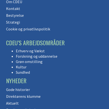
Om CDEU
Kontakt
Bestyrelse
Strategi
Cookie og privatlivspolitik
CDEU’S ARBEJDSOMRÅDER
Erhverv og Vækst
Forskning og uddannelse
Grøn omstilling
Kultur
Sundhed
NYHEDER
Gode historier
Direktørens klumme
Aktuelt