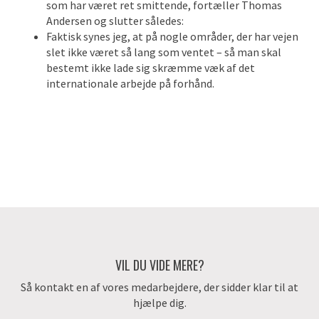
som har været ret smittende, fortæller Thomas
Andersen og slutter således:
Faktisk synes jeg, at på nogle områder, der har vejen
slet ikke været så lang som ventet – så man skal
bestemt ikke lade sig skræmme væk af det
internationale arbejde på forhånd.
VIL DU VIDE MERE?
Så kontakt en af vores medarbejdere, der sidder klar til at
hjælpe dig.