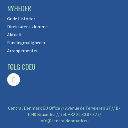
NYHEDER
Gode historier
Direktørens klumme
Aktuelt
Fundingmuligheder
Arrangementer
FØLG CDEU
Central Denmark EU Office // Avenue de Tervueren 37 // B-
1040 Bruxelles // tel:
+32 22 30 87 32
//
info@centraldenmark.eu