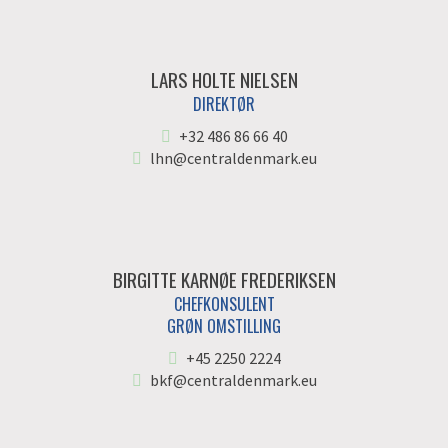
LARS HOLTE NIELSEN
DIREKTØR
+32 486 86 66 40
lhn@centraldenmark.eu
BIRGITTE KARNØE FREDERIKSEN
CHEFKONSULENT
GRØN OMSTILLING
+45 2250 2224
bkf@centraldenmark.eu