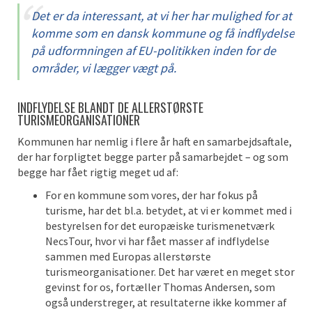
Det er da interessant, at vi her har mulighed for at
komme som en dansk kommune og få indflydelse
på udformningen af EU-politikken inden for de
områder, vi lægger vægt på.
INDFLYDELSE BLANDT DE ALLERSTØRSTE
TURISMEORGANISATIONER
Kommunen har nemlig i flere år haft en samarbejdsaftale,
der har forpligtet begge parter på samarbejdet – og som
begge har fået rigtig meget ud af:
For en kommune som vores, der har fokus på
turisme, har det bl.a. betydet, at vi er kommet med i
bestyrelsen for det europæiske turismenetværk
NecsTour, hvor vi har fået masser af indflydelse
sammen med Europas allerstørste
turismeorganisationer. Det har været en meget stor
gevinst for os, fortæller Thomas Andersen, som
også understreger, at resultaterne ikke kommer af