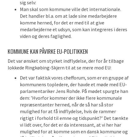
sig selv:
Man skal som kommune ville det internationale.
Det handler bl.a. om at lade sine medarbejdere
komme herned, for det er med til at give
medarbejderne et udsyn, som kan integreres i deres
viden og deres faglighed.
KOMMUNE KAN PÅVIRKE EU-POLITIKKEN
Det var ønsket om styrket indflydelse, der for år tilbage
lokkede Ringkøbing-Skjern til at se mere mod EU:
Det var faktisk vores chefforum, som er en gruppe af
kommunens topledere, der havde et møde med EU-
parlamentariker Jens Rohde. På mødet spurgte han
dem: ’Hvorfor kommer der ikke flere kommunale
repræsentanter herned, når de så har så stor
mulighed for at få indflydelse, hvis de rammer
rigtigt i forhold til emne og tidspunkt?’ Det tænkte
vi lidt over, for det er da interessant, at vi her har
mulighed for at komme som en dansk kommune og