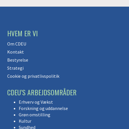
HVEM ER VI
Om CDEU
Kontakt
Bestyrelse
Strategi
Cookie og privatlivspolitik
CDEU’S ARBEJDSOMRÅDER
Erhverv og Vækst
Forskning og uddannelse
Grøn omstilling
Kultur
Sundhed