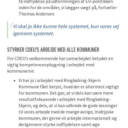
få indflydelse på udformningen af EU-politikken
inden for de områder, vi lægger vægt på, fortæller
Thomas Andersen.
Vi skal jo ikke kunne hele systemet, kun vores vej
igennem systemet.
STYRKER CDEU’S ARBEJDE MED ALLE KOMMUNER
For CDEU’s vedkommende har samarbejdet betydet en
vigtig kompetenceopbygning i arbejdet med
kommunerne:
Vi har jo i arbejdet med Ringkøbing-Skjern
Kommune fået belyst, hvad der er allermest vigtigt
for kommunen. Det gør, at vi dels kan være mere
resultatfokuserede i arbejdet med Ringkøbing-
Skjern, og dels, at vi kan udbrede de gode løsninger
til vores arbejde med de mange øvrige, midtjyske
kommuner, der gerne vil arbejde internationalt og
derigennem styrke indflydelsen samt øge