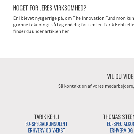
NOGET FOR JERES VIRKSOMHED?
Er I blevet nysgerrige på, om The Innovation Fund mon kun
grønne teknologi, så tag endelig fat i enten Tarik Kehli 
finder du under artiklen her.
VIL DU VID
Så kontakt en af vores medarbejdere, d
TARIK KEHLI
THOMAS STEE
EU-SPECIALKONSULENT
EU-SPECIALKO
ERHVERV OG VÆKST
ERHVERV OG