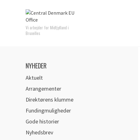
Vi arbejder for Midtjylland i
Bruxelles
NYHEDER
Aktuelt
Arrangementer
Direktørens klumme
Fundingmuligheder
Gode historier
Nyhedsbrev