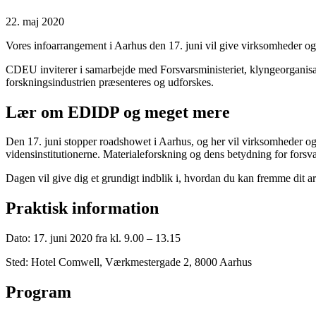
22. maj 2020
Vores infoarrangement i Aarhus den 17. juni vil give virksomheder og 
CDEU inviterer i samarbejde med Forsvarsministeriet, klyngeorganisa
forskningsindustrien præsenteres og udforskes.
Lær om EDIDP og meget mere
Den 17. juni stopper roadshowet i Aarhus, og her vil virksomheder o
vidensinstitutionerne. Materialeforskning og dens betydning for forsv
Dagen vil give dig et grundigt indblik i, hvordan du kan fremme dit a
Praktisk information
Dato: 17. juni 2020 fra kl. 9.00 – 13.15
Sted: Hotel Comwell, Værkmestergade 2, 8000 Aarhus
Program