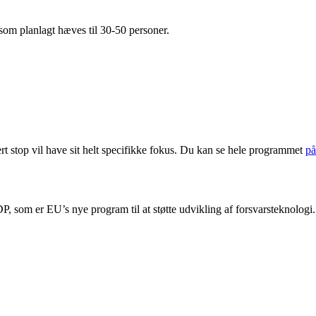
 som planlagt hæves til 30-50 personer.
ert stop vil have sit helt specifikke fokus. Du kan se hele programmet
på
DP, som er EU’s nye program til at støtte udvikling af forsvarsteknologi.