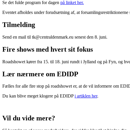
Se det fulde program for dagen
på linket her.
Eventet afholdes under forudsætning af, at forsamlingsrestriktionerne
Tilmelding
Send en mail til tk@centraldenmark.eu senest den 8. juni.
Fire shows med hvert sit fokus
Roadshowet kører fra 15. til 18. juni rundt i Jylland og på Fyn, og hv
Lær nærmere om EDIDP
Fælles for alle fire stop på roadshowet er, at de vil informere om EDI
Du kan blive meget klogere på EDIDP
i artiklen her
.
Vil du vide mere?