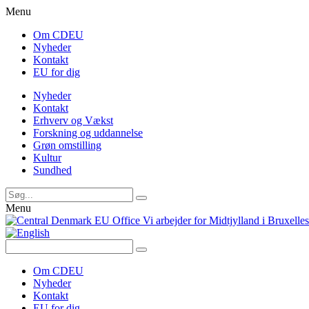
Menu
Om CDEU
Nyheder
Kontakt
EU for dig
Nyheder
Kontakt
Erhverv og Vækst
Forskning og uddannelse
Grøn omstilling
Kultur
Sundhed
Menu
Vi arbejder for Midtjylland i Bruxelles
Om CDEU
Nyheder
Kontakt
EU for dig