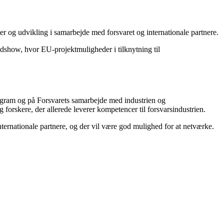
r og udvikling i samarbejde med forsvaret og internationale partnere.
dshow, hvor EU-projektmuligheder i tilknytning til
ogram og på Forsvarets samarbejde med industrien og
orskere, der allerede leverer kompetencer til forsvarsindustrien.
ternationale partnere, og der vil være god mulighed for at netværke.