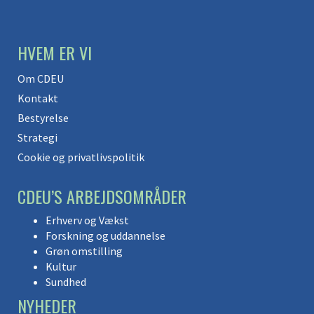
HVEM ER VI
Om CDEU
Kontakt
Bestyrelse
Strategi
Cookie og privatlivspolitik
CDEU’S ARBEJDSOMRÅDER
Erhverv og Vækst
Forskning og uddannelse
Grøn omstilling
Kultur
Sundhed
NYHEDER