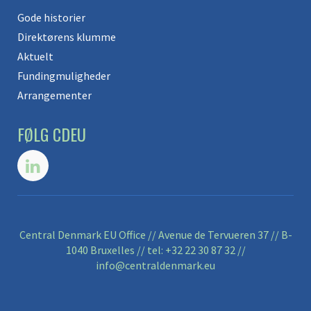
Gode historier
Direktørens klumme
Aktuelt
Fundingmuligheder
Arrangementer
FØLG CDEU
Central Denmark EU Office // Avenue de Tervueren 37 // B-
1040 Bruxelles // tel:
+32 22 30 87 32
//
info@centraldenmark.eu