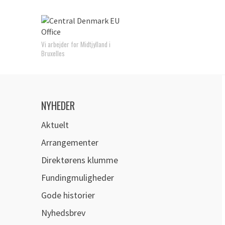
Vi arbejder for Midtjylland i
Bruxelles
NYHEDER
Aktuelt
Arrangementer
Direktørens klumme
Fundingmuligheder
Gode historier
Nyhedsbrev