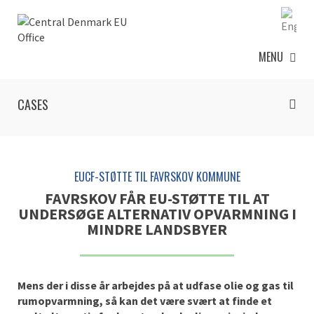
MENU
CASES
EUCF-STØTTE TIL FAVRSKOV KOMMUNE
FAVRSKOV FÅR EU-STØTTE TIL AT
UNDERSØGE ALTERNATIV OPVARMNING I
MINDRE LANDSBYER
Mens der i disse år arbejdes på at udfase olie og gas til
rumopvarmning, så kan det være svært at finde et