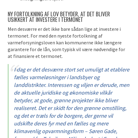
NY FORTOLKNING AF LOV BETYDER, AT DET BLIVER
USIKKERT AT INVESTERE I TERMONET
Men desværre er det ikke bare sådan lige at investere i
termonet. For med den nyeste fortolkning af
varmeforsyningsloven kan kommunerne ikke længere
garantere for de lån, som typisk vil være nødvendige for
at finansiere et termonet.
I dag er det desværre stort set umuligt at etablere
fælles varmeløsninger i landsbyer og
landdistrikter. Interessen og viljen er derude, men
de aktuelle juridiske og økonomiske vilkår
betyder, at gode, grønne projekter ikke bliver
realiseret. Det er skidt for den grønne omstilling,
og det er træls for de borgere, der gerne vil
udskifte deres fyr med en fælles og mere
klimavenlig opvarmningsform – Søren Gade,