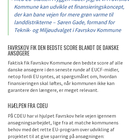
Kommune kan udvikle et finansieringskoncept,
der kan bane vejen for mere grøn varme til
landdistrikterne – Søren Gade, formand for
Teknik- og Miljøudvalget i Favrskov Kommune
FAVRSKOV FIK DEN BEDSTE SCORE BLANDT DE DANSKE
ANSØGERE
Faktisk fik Favrskov Kommune den bedste score af alle
danske ansøgere i den seneste runde af EUCF-midler,
netop fordi EU syntes, at spørgsmålet om, hvordan
finansieringen skal løftes, når kommunen ikke kan
garantere den længere, er meget relevant.
HJÆLPEN FRA CDEU
På CDEU har vi hjulpet Favrskov hele vejen igennem
ansøgningsarbejdet, lige fra at matche kommunens
behov med det rette EU-program over udvikling af
projektet til at give sparring på ansøgningen: