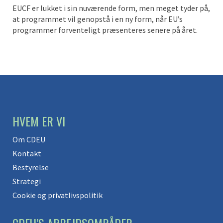
EUCF er lukket i sin nuværende form, men meget tyder på,
at programmet vil genopstå i en ny form, når EU’s
programmer forventeligt præsenteres senere på året.
HVEM ER VI
Om CDEU
Kontakt
Bestyrelse
Strategi
Cookie og privatlivspolitik