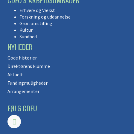
CDEU’S ARBEJDSOMRÅDER
Erhverv og Vækst
Forskning og uddannelse
Grøn omstilling
Kultur
Sundhed
NYHEDER
Gode historier
Direktørens klumme
Aktuelt
Fundingmuligheder
Arrangementer
FØLG CDEU