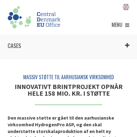
MENU
CASES
MASSIV STØTTE TIL AARHUSIANSK VIRKSOMHED
INNOVATIVT BRINTPROJEKT OPNÅR
HELE 158 MIO. KR. I STØTTE
Den massive støtte er gået til den aarhusianske
virksomhed HydrogenPro ASP, og den skal
understøtte storskalaproduktion af en helt ny