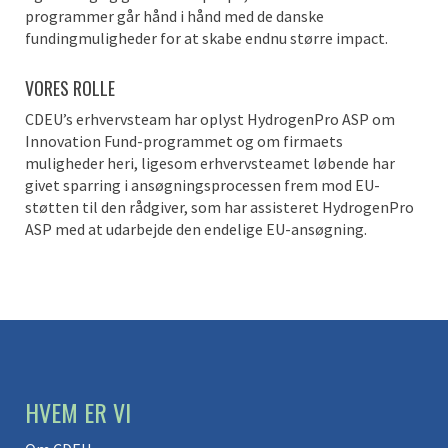
programmer går hånd i hånd med de danske
fundingmuligheder for at skabe endnu større impact.
VORES ROLLE
CDEU’s erhvervsteam har oplyst HydrogenPro ASP om
Innovation Fund-programmet og om firmaets
muligheder heri, ligesom erhvervsteamet løbende har
givet sparring i ansøgningsprocessen frem mod EU-
støtten til den rådgiver, som har assisteret HydrogenPro
ASP med at udarbejde den endelige EU-ansøgning.
HVEM ER VI