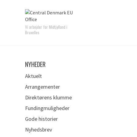
Vi arbejder for Midtjylland i
Bruxelles
NYHEDER
Aktuelt
Arrangementer
Direktørens klumme
Fundingmuligheder
Gode historier
Nyhedsbrev