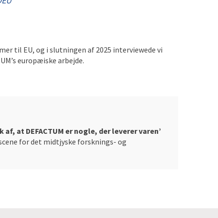
DEU
 til EU, og i slutningen af 2025 interviewede vi
UM’s europæiske arbejde.
k af, at DEFACTUM er nogle, der leverer varen’
cene for det midtjyske forsknings- og