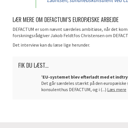
Lauritsen, sundhedskonsulent ved C
LÆR MERE OM DEFACTUM’S EUROPÆISKE ARBEJDE
DEFACTUM er som nævnt særdeles ambitiøse, når det kommer
forskningsrådgiver Jakob Feldtfos Christensen om DEFACT
Det interview kan du læse lige herunder.
FIK DU LÆST...
’EU-systemet blev efterladt med et indtry
Det går særdeles stærkt på den europæiske s
konsulenthus DEFACTUM, og i (...)
Læs mere