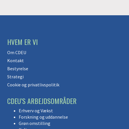
HVEM ER VI
Om CDEU
Kontakt
Bestyrelse
Strategi
Cookie og privatlivspolitik
CDEU’S ARBEJDSOMRÅDER
Erhverv og Vækst
Forskning og uddannelse
Grøn omstilling