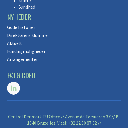
Kultur
Sundhed
NYHEDER
Gode historier
Direktørens klumme
Aktuelt
Fundingmuligheder
Arrangementer
FØLG CDEU
Central Denmark EU Office // Avenue de Tervueren 37 // B-
1040 Bruxelles // tel:
+32 22 30 87 32
//