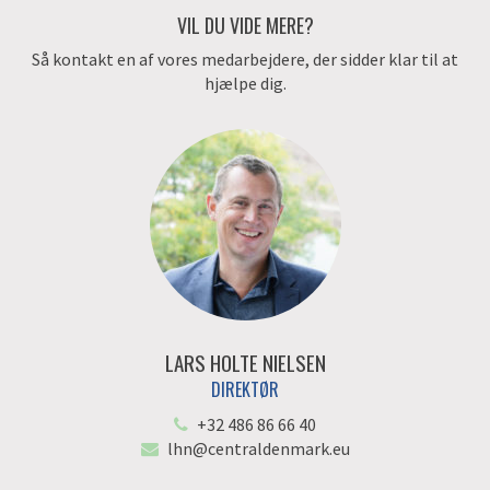
VIL DU VIDE MERE?
Så kontakt en af vores medarbejdere, der sidder klar til at
hjælpe dig.
LARS HOLTE NIELSEN
DIREKTØR
+32 486 86 66 40
lhn@centraldenmark.eu