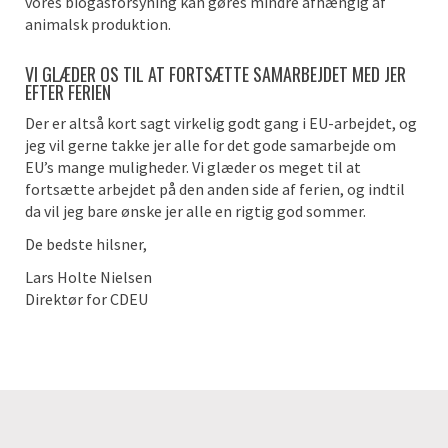
vores biogasforsyning kan gøres mindre afhængig af
animalsk produktion.
VI GLÆDER OS TIL AT FORTSÆTTE SAMARBEJDET MED JER
EFTER FERIEN
Der er altså kort sagt virkelig godt gang i EU-arbejdet, og
jeg vil gerne takke jer alle for det gode samarbejde om
EU’s mange muligheder. Vi glæder os meget til at
fortsætte arbejdet på den anden side af ferien, og indtil
da vil jeg bare ønske jer alle en rigtig god sommer.
De bedste hilsner,
Lars Holte Nielsen
Direktør for CDEU