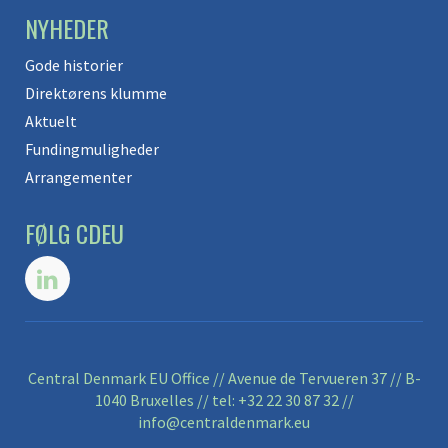
NYHEDER
Gode historier
Direktørens klumme
Aktuelt
Fundingmuligheder
Arrangementer
FØLG CDEU
Central Denmark EU Office // Avenue de Tervueren 37 // B-
1040 Bruxelles // tel:
+32 22 30 87 32
//
info@centraldenmark.eu