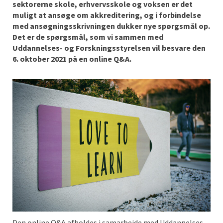
sektorerne skole, erhvervsskole og voksen er det
muligt at ansøge om akkreditering, og i forbindelse
med ansøgningsskrivningen dukker nye spørgsmål op.
Det er de spørgsmål, som vi sammen med
Uddannelses- og Forskningsstyrelsen vil besvare den
6. oktober 2021 på en online Q&A.
Den online Q&A afholdes i samarbejde med Uddannelses-