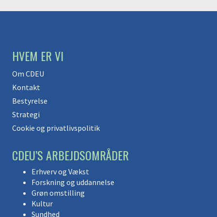
HVEM ER VI
Om CDEU
Kontakt
Bestyrelse
Strategi
Cookie og privatlivspolitik
CDEU’S ARBEJDSOMRÅDER
Erhverv og Vækst
Forskning og uddannelse
Grøn omstilling
Kultur
Sundhed