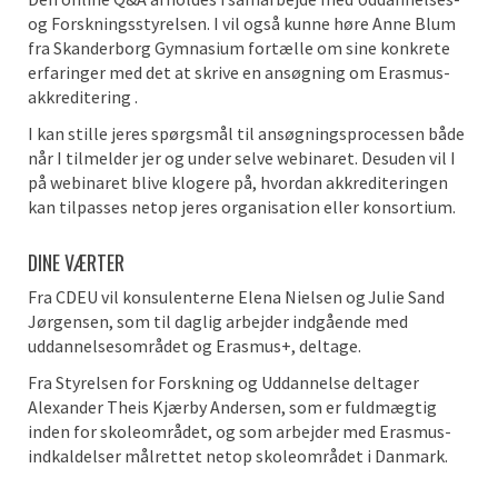
og Forskningsstyrelsen. I vil også kunne høre Anne Blum
fra Skanderborg Gymnasium fortælle om sine konkrete
erfaringer med det at skrive en ansøgning om Erasmus-
akkreditering .
I kan stille jeres spørgsmål til ansøgningsprocessen både
når I tilmelder jer og under selve webinaret. Desuden vil I
på webinaret blive klogere på, hvordan akkrediteringen
kan tilpasses netop jeres organisation eller konsortium.
DINE VÆRTER
Fra CDEU vil konsulenterne Elena Nielsen og Julie Sand
Jørgensen, som til daglig arbejder indgående med
uddannelsesområdet og Erasmus+, deltage.
Fra Styrelsen for Forskning og Uddannelse deltager
Alexander Theis Kjærby Andersen, som er fuldmægtig
inden for skoleområdet, og som arbejder med Erasmus-
indkaldelser målrettet netop skoleområdet i Danmark.