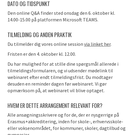
DATO OG TIDSPUNKT
Den online Q&A finder sted onsdag den 6. oktober kl.
14.00-15.00 på platformen Microsoft TEAMS.
TILMELDING OG ANDEN PRAKTIK
Du tilmelder dig vores online session
via linket her
.
Fristen er den 4. oktober kl. 12.00.
Du har mulighed for at stille dine spørgsmål allerede i
tilmeldingsformularen, og vi udsender mødelink til
webinaret efter endt tilmeldingsfrist. Du modtager
desuden en reminder dagen før webinaret. Vi gør
opmærksom på, at webinaret vil blive optaget.
HVEM ER DETTE ARRANGEMENT RELEVANT FOR?
Alle ansøgningsskrivere og for de, der er nysgerrige på
Erasmus+akkreditering, inden for skole-, erhvervsskole-
eller voksenområdet, for kommuner, skoler, dagtilbud og
gymnasier.