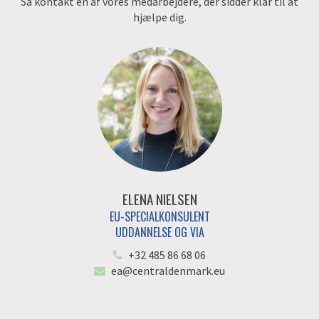
Så kontakt en af vores medarbejdere, der sidder klar til at
hjælpe dig.
ELENA NIELSEN
EU-SPECIALKONSULENT
UDDANNELSE OG VIA
+32 485 86 68 06
ea@centraldenmark.eu