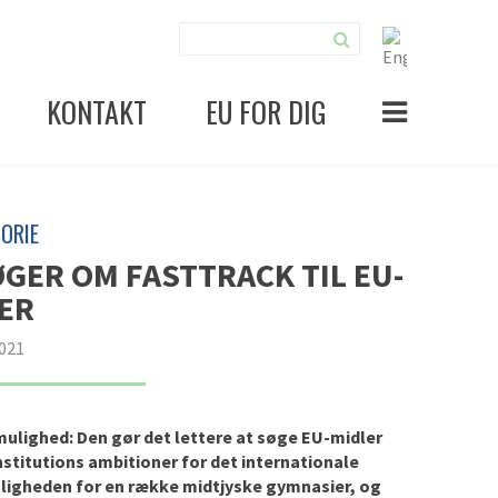
KONTAKT
EU FOR DIG
ORIE
GER OM FASTTRACK TIL EU-
ER
2021
ulighed: Den gør det lettere at søge EU-midler
nstitutions ambitioner for det internationale
ligheden for en række midtjyske gymnasier, og