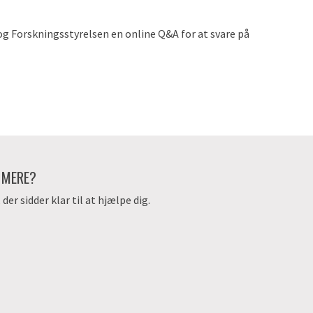
 Forskningsstyrelsen en online Q&A for at svare på
E MERE?
er sidder klar til at hjælpe dig.