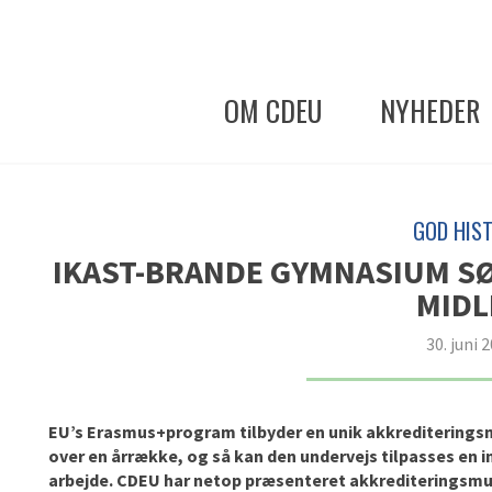
OM CDEU
NYHEDER
GOD HIST
IKAST-BRANDE GYMNASIUM SØ
MIDL
30. juni 
EU’s Erasmus+program tilbyder en unik akkrediteringsm
over en årrække, og så kan den undervejs tilpasses en i
arbejde. CDEU har netop præsenteret akkrediteringsmu