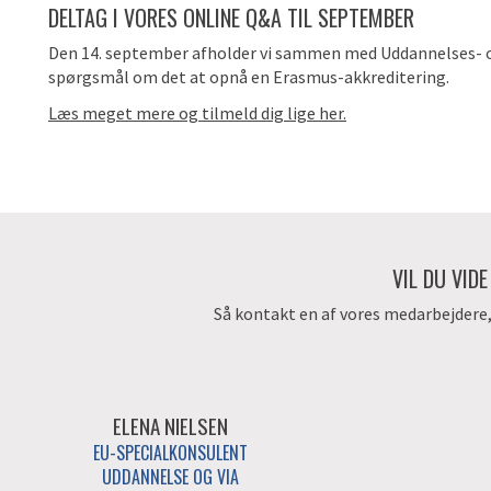
DELTAG I VORES ONLINE Q&A TIL SEPTEMBER
Den 14. september afholder vi sammen med Uddannelses- og
spørgsmål om det at opnå en Erasmus-akkreditering.
Læs meget mere og tilmeld dig lige her.
VIL DU VID
Så kontakt en af vores medarbejdere, d
ELENA NIELSEN
EU-SPECIALKONSULENT
UDDANNELSE OG VIA