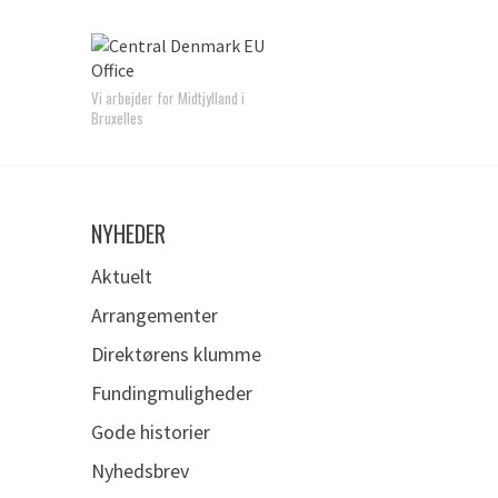
Vi arbejder for Midtjylland i
Bruxelles
NYHEDER
Aktuelt
Arrangementer
Direktørens klumme
Fundingmuligheder
Gode historier
Nyhedsbrev