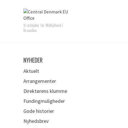
Vi arbejder for Midtjylland i
Bruxelles
NYHEDER
Aktuelt
Arrangementer
Direktørens klumme
Fundingmuligheder
Gode historier
Nyhedsbrev