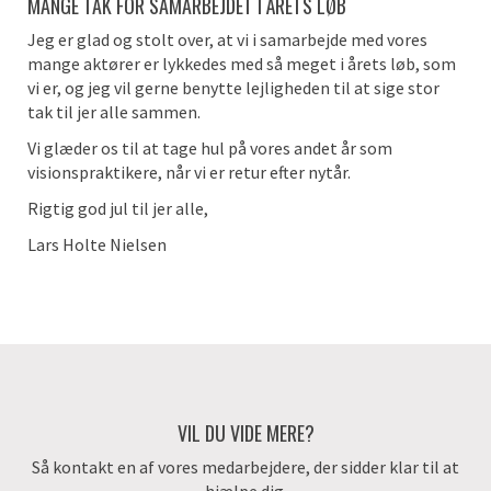
MANGE TAK FOR SAMARBEJDET I ÅRETS LØB
Jeg er glad og stolt over, at vi i samarbejde med vores
mange aktører er lykkedes med så meget i årets løb, som
vi er, og jeg vil gerne benytte lejligheden til at sige stor
tak til jer alle sammen.
Vi glæder os til at tage hul på vores andet år som
visionspraktikere, når vi er retur efter nytår.
Rigtig god jul til jer alle,
Lars Holte Nielsen
VIL DU VIDE MERE?
Så kontakt en af vores medarbejdere, der sidder klar til at