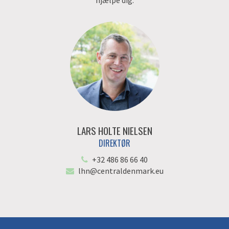
hjælpe dig.
LARS HOLTE NIELSEN
DIREKTØR
+32 486 86 66 40
lhn@centraldenmark.eu