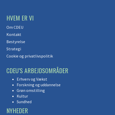
HVEM ER VI
Om CDEU
Kontakt
Bestyrelse
Strategi
Cookie og privatlivspolitik
CDEU’S ARBEJDSOMRÅDER
Erhverv og Vækst
Forskning og uddannelse
Grøn omstilling
Kultur
Sundhed
NYHEDER