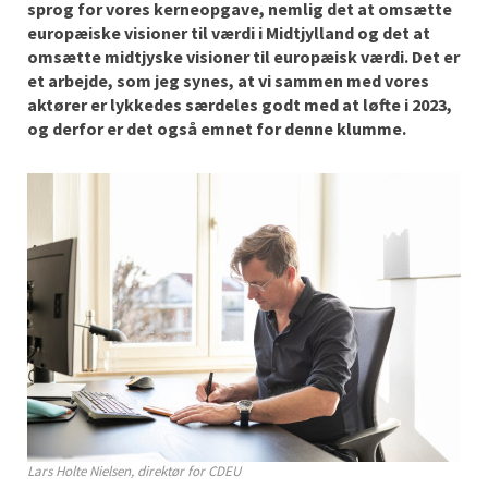
sprog for vores kerneopgave, nemlig det at omsætte
europæiske visioner til værdi i Midtjylland og det at
omsætte midtjyske visioner til europæisk værdi. Det er
et arbejde, som jeg synes, at vi sammen med vores
aktører er lykkedes særdeles godt med at løfte i 2023,
og derfor er det også emnet for denne klumme.
Lars Holte Nielsen, direktør for CDEU