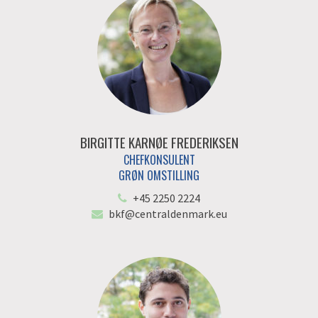
BIRGITTE KARNØE FREDERIKSEN
CHEFKONSULENT
GRØN OMSTILLING
+45 2250 2224
bkf@centraldenmark.eu