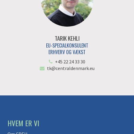
TARIK KEHLI
EU-SPECIALKONSULENT
ERHVERV OG VÆKST
+45 22 24 33 30
tk@centraldenmark.eu
HVEM ER VI