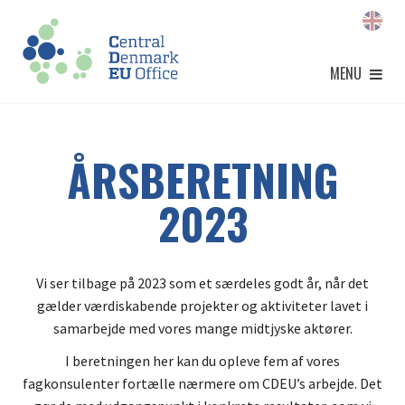
MENU
ÅRSBERETNING
2023
Vi ser tilbage på 2023 som et særdeles godt år, når det
gælder værdiskabende projekter og aktiviteter lavet i
samarbejde med vores mange midtjyske aktører.
I beretningen her kan du opleve fem af vores
fagkonsulenter fortælle nærmere om CDEU’s arbejde. Det