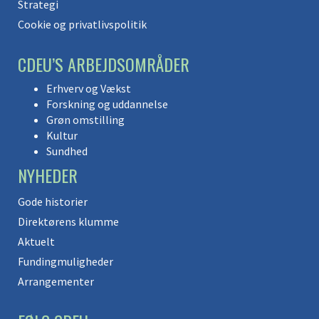
Strategi
Cookie og privatlivspolitik
CDEU’S ARBEJDSOMRÅDER
Erhverv og Vækst
Forskning og uddannelse
Grøn omstilling
Kultur
Sundhed
NYHEDER
Gode historier
Direktørens klumme
Aktuelt
Fundingmuligheder
Arrangementer