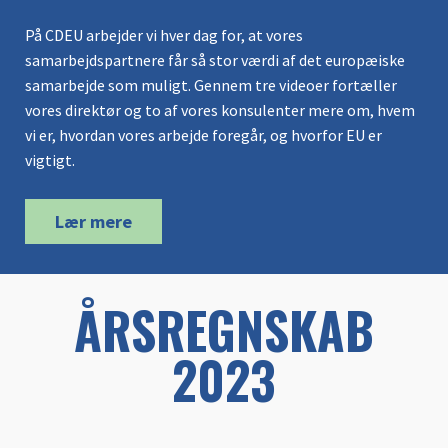
På CDEU arbejder vi hver dag for, at vores
samarbejdspartnere får så stor værdi af det europæiske
samarbejde som muligt. Gennem tre videoer fortæller
vores direktør og to af vores konsulenter mere om, hvem
vi er, hvordan vores arbejde foregår, og hvorfor EU er
vigtigt.
Lær mere
ÅRSREGNSKAB
2023