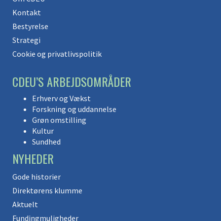
Kontakt
Bestyrelse
Strategi
Cookie og privatlivspolitik
CDEU’S ARBEJDSOMRÅDER
Erhverv og Vækst
Forskning og uddannelse
Grøn omstilling
Kultur
Sundhed
NYHEDER
Gode historier
Direktørens klumme
Aktuelt
Fundingmuligheder