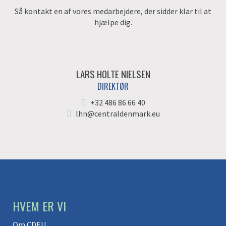
Så kontakt en af vores medarbejdere, der sidder klar til at
hjælpe dig.
LARS HOLTE NIELSEN
DIREKTØR
+32 486 86 66 40
lhn@centraldenmark.eu
HVEM ER VI
Om CDEU