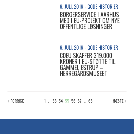
6. JULI, 2016 - GODE HISTORIER
BORGERSERVICE I AARHUS
MED I EU-PROJEKT OM NYE
OFFENTLIGE LØSNINGER
6. JULI, 2016 - GODE HISTORIER
CDEU SKAFFER 319.000
KRONER I EU-STØTTE TIL
GAMMEL ESTRUP –
HERREGÅRDSMUSEET
« FORRIGE
1
…
53
54
55
56
57
…
63
NÆSTE »