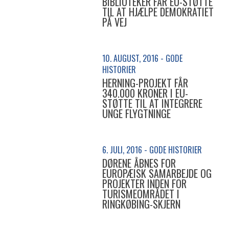
BIBLIOTEKER FÅR EU-STØTTE
TIL AT HJÆLPE DEMOKRATIET
PÅ VEJ
10. AUGUST, 2016 - GODE
HISTORIER
HERNING-PROJEKT FÅR
340.000 KRONER I EU-
STØTTE TIL AT INTEGRERE
UNGE FLYGTNINGE
6. JULI, 2016 - GODE HISTORIER
DØRENE ÅBNES FOR
EUROPÆISK SAMARBEJDE OG
PROJEKTER INDEN FOR
TURISMEOMRÅDET I
RINGKØBING-SKJERN