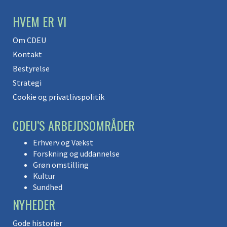
HVEM ER VI
Om CDEU
Kontakt
Bestyrelse
Strategi
Cookie og privatlivspolitik
CDEU’S ARBEJDSOMRÅDER
Erhverv og Vækst
Forskning og uddannelse
Grøn omstilling
Kultur
Sundhed
NYHEDER
Gode historier