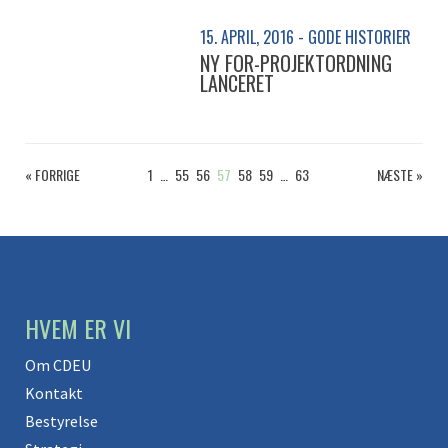
15. APRIL, 2016 - GODE HISTORIER
NY FOR-PROJEKTORDNING
LANCERET
« FORRIGE
1
…
55
56
57
58
59
…
63
NÆSTE »
HVEM ER VI
Om CDEU
Kontakt
Bestyrelse