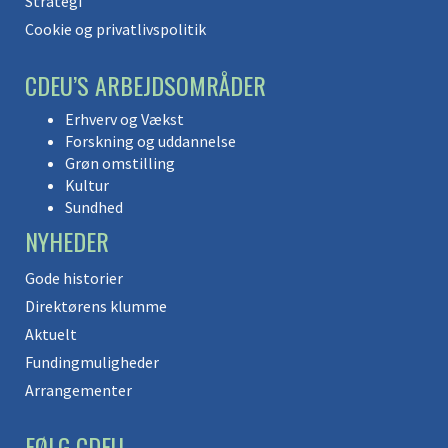
Strategi
Cookie og privatlivspolitik
CDEU’S ARBEJDSOMRÅDER
Erhverv og Vækst
Forskning og uddannelse
Grøn omstilling
Kultur
Sundhed
NYHEDER
Gode historier
Direktørens klumme
Aktuelt
Fundingmuligheder
Arrangementer
FØLG CDEU