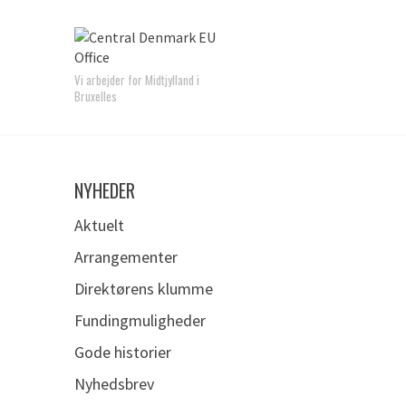
Vi arbejder for Midtjylland i
Bruxelles
NYHEDER
Aktuelt
Arrangementer
Direktørens klumme
Fundingmuligheder
Gode historier
Nyhedsbrev