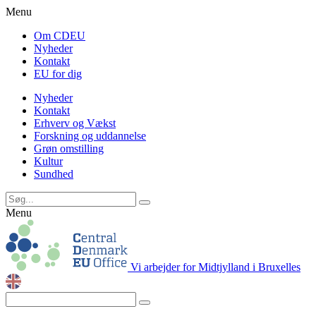
Menu
Om CDEU
Nyheder
Kontakt
EU for dig
Nyheder
Kontakt
Erhverv og Vækst
Forskning og uddannelse
Grøn omstilling
Kultur
Sundhed
Menu
Vi arbejder for Midtjylland i Bruxelles