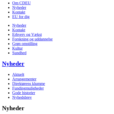
Om CDEU
Nyheder
Kontakt
EU for dig
Nyheder
Kontakt
Erhverv og Vækst
Forskning og uddannelse
Grøn omstilling
Kultur
Sundhed
Nyheder
Aktuelt
Arrangementer
Direktørens klumme
Fundingmuligheder
Gode historier
Nyhedsbrev
Nyheder