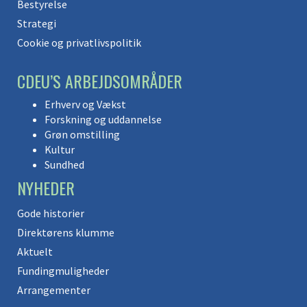
Bestyrelse
Strategi
Cookie og privatlivspolitik
CDEU’S ARBEJDSOMRÅDER
Erhverv og Vækst
Forskning og uddannelse
Grøn omstilling
Kultur
Sundhed
NYHEDER
Gode historier
Direktørens klumme
Aktuelt
Fundingmuligheder
Arrangementer