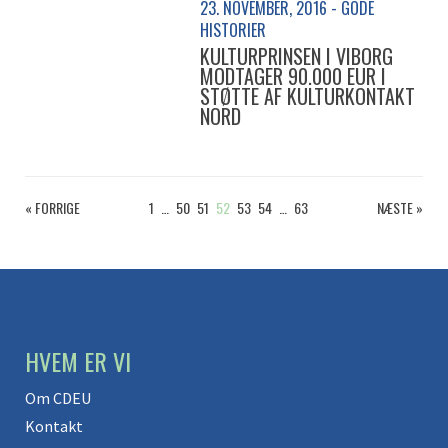
23. NOVEMBER, 2016 - GODE
HISTORIER
KULTURPRINSEN I VIBORG
MODTAGER 90.000 EUR I
STØTTE AF KULTURKONTAKT
NORD
« FORRIGE
1
…
50
51
52
53
54
…
63
NÆSTE »
HVEM ER VI
Om CDEU
Kontakt