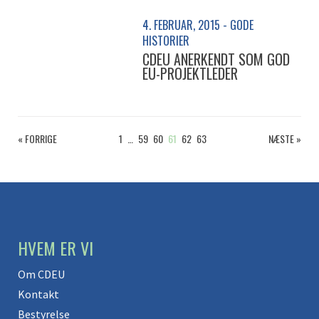
4. FEBRUAR, 2015 - GODE
HISTORIER
CDEU ANERKENDT SOM GOD
EU-PROJEKTLEDER
« FORRIGE
1
…
59
60
61
62
63
NÆSTE »
HVEM ER VI
Om CDEU
Kontakt
Bestyrelse