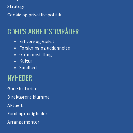
Strategi
Cookie og privatlivspolitik
CDEU’S ARBEJDSOMRÅDER
Erhverv og Vækst
Forskning og uddannelse
Grøn omstilling
Kultur
Sundhed
NYHEDER
Gode historier
Direktørens klumme
Aktuelt
Fundingmuligheder
Arrangementer