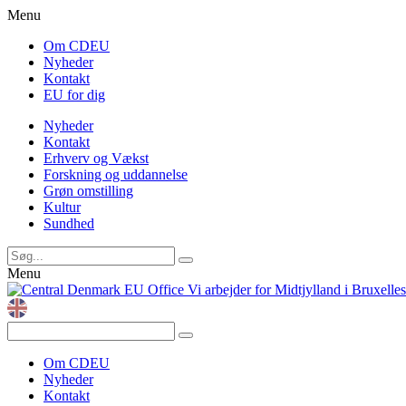
Menu
Om CDEU
Nyheder
Kontakt
EU for dig
Nyheder
Kontakt
Erhverv og Vækst
Forskning og uddannelse
Grøn omstilling
Kultur
Sundhed
Menu
Vi arbejder for Midtjylland i Bruxelles
Om CDEU
Nyheder
Kontakt