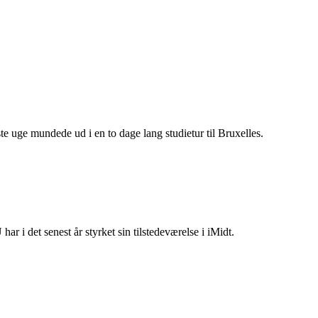
uge mundede ud i en to dage lang studietur til Bruxelles.
r i det senest år styrket sin tilstedeværelse i iMidt.