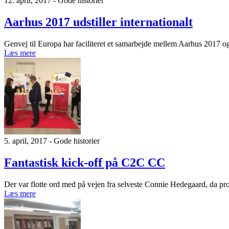
12. april, 2017 - Gode historier
Aarhus 2017 udstiller internationalt
Genvej til Europa har faciliteret et samarbejde mellem Aarhus 2017 og 
Læs mere
5. april, 2017 - Gode historier
Fantastisk kick-off på C2C CC
Der var flotte ord med på vejen fra selveste Connie Hedegaard, da pr
Læs mere