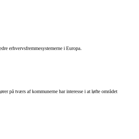
rbedre erhvervsfremmesystemerne i Europa.
rer på tværs af kommunerne har interesse i at løfte området