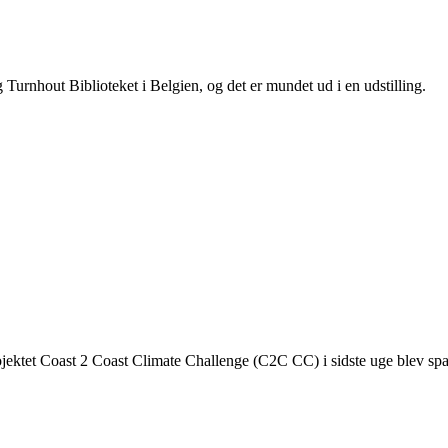
Turnhout Biblioteket i Belgien, og det er mundet ud i en udstilling.
ojektet Coast 2 Coast Climate Challenge (C2C CC) i sidste uge blev spar