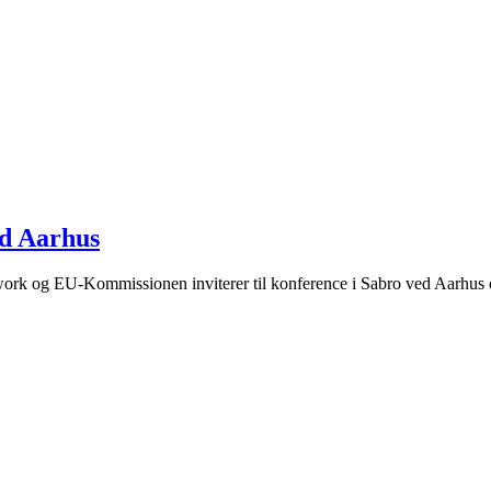
d Aarhus
k og EU-Kommissionen inviterer til konference i Sabro ved Aarhus om