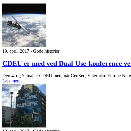
19. april, 2017 - Gode historier
CDEU er med ved Dual-Use-konference ve
Den 4. og 5. maj er CDEU med, når CenSec, Enterprise Europe Networ
Læs mere