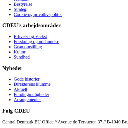
Bestyrelse
Strategi
Cookie og privatlivspolitik
CDEU’s arbejdsområder
Erhverv og Vækst
Forskning og uddannelse
Grøn omstilling
Kultur
Sundhed
Nyheder
Gode historier
Direktørens klumme
Aktuelt
Fundingmuligheder
Arrangementer
Følg CDEU
Central Denmark EU Office // Avenue de Tervueren 37 // B-1040 Bruxe