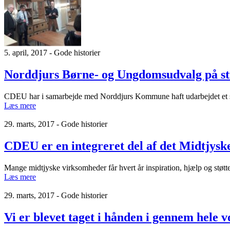
5. april, 2017 - Gode historier
Norddjurs Børne- og Ungdomsudvalg på stu
CDEU har i samarbejde med Norddjurs Kommune haft udarbejdet et stu
Læs mere
29. marts, 2017 - Gode historier
CDEU er en integreret del af det Midtjys
Mange midtjyske virksomheder får hvert år inspiration, hjælp og støtte 
Læs mere
29. marts, 2017 - Gode historier
Vi er blevet taget i hånden i gennem hele 